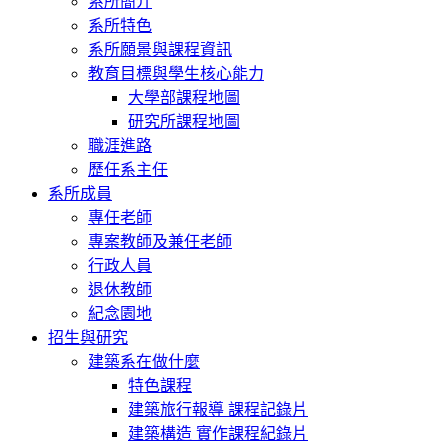
系所簡介
系所特色
系所願景與課程資訊
教育目標與學生核心能力
大學部課程地圖
研究所課程地圖
職涯進路
歷任系主任
系所成員
專任老師
專案教師及兼任老師
行政人員
退休教師
紀念園地
招生與研究
建築系在做什麼
特色課程
建築旅行報導 課程記錄片
建築構造 實作課程紀錄片