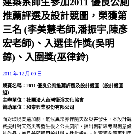
建築系師生參加2011 優良公廁
推薦評選及設計競圖，榮獲第
三名 (李美慧老師,潘振宇,陳彥
宏老師)、入選佳作獎(吳明
錞)、入圍獎(巫律鈴)
2011 年 12 月 09 日
競賽名稱：2011 優良公廁推薦評選及設計競圖（設計競圖
組）
主辦單位：社團法人台灣衛浴文化協會
贊助單位：和泰興業股份有限公司
面對環境變遷加劇，氣候異常亦伴隨天然災害發生，本設計競
賽擬針對天然災害發生後之公共廁所，提出創新思考與創意設
計作品，並且兼顧通用設計與人性化設計、能資源永續再利用