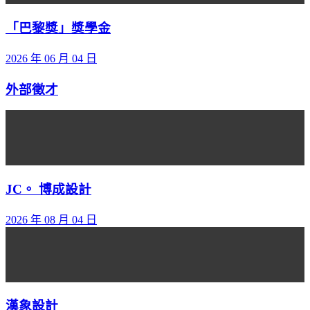
「巴黎獎」獎學金
2026 年 06 月 04 日
外部徵才
JC。 博成設計
2026 年 08 月 04 日
漢象設計