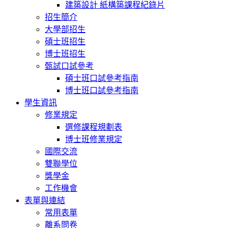
建築設計 紙構築課程紀錄片
招生簡介
大學部招生
碩士班招生
博士班招生
甄試口試參考
碩士班口試參考指南
博士班口試參考指南
學生資訊
修業規定
選修課程規劃表
博士班修業規定
國際交流
雙聯學位
獎學金
工作機會
表單與連結
常用表單
離系問卷