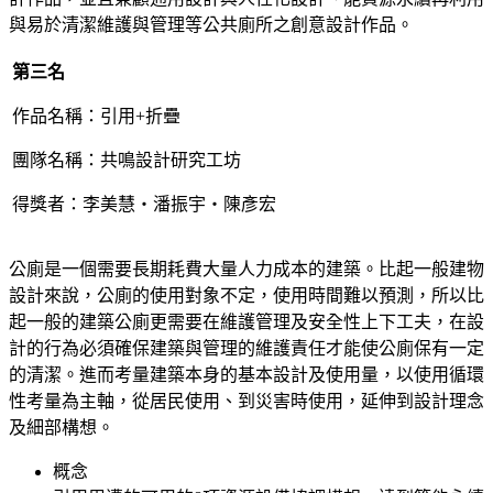
與易於清潔維護與管理等公共廁所之創意設計作品。
第三名
作品名稱：引用+折疊
團隊名稱：共鳴設計研究工坊
得獎者：李美慧‧潘振宇‧陳彥宏
公廁是一個需要長期耗費大量人力成本的建築。比起一般建物
設計來說，公廁的使用對象不定，使用時間難以預測，所以比
起一般的建築公廁更需要在維護管理及安全性上下工夫，在設
計的行為必須確保建築與管理的維護責任才能使公廁保有一定
的清潔。進而考量建築本身的基本設計及使用量，以使用循環
性考量為主軸，從居民使用、到災害時使用，延伸到設計理念
及細部構想。
概念