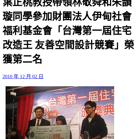
葉正桃教授帶領林敬舜和朱韻
璇同學參加財團法人伊甸社會
福利基金會「台灣第一屆住宅
改造王 友善空間設計競賽」榮
獲第二名
2010 年 12 月 02 日