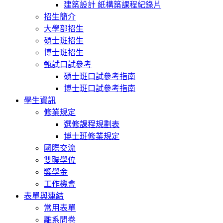
建築設計 紙構築課程紀錄片
招生簡介
大學部招生
碩士班招生
博士班招生
甄試口試參考
碩士班口試參考指南
博士班口試參考指南
學生資訊
修業規定
選修課程規劃表
博士班修業規定
國際交流
雙聯學位
獎學金
工作機會
表單與連結
常用表單
離系問卷