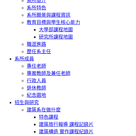
系所簡介
系所特色
系所願景與課程資訊
教育目標與學生核心能力
大學部課程地圖
研究所課程地圖
職涯進路
歷任系主任
系所成員
專任老師
專案教師及兼任老師
行政人員
退休教師
紀念園地
招生與研究
建築系在做什麼
特色課程
建築旅行報導 課程記錄片
建築構造 實作課程紀錄片