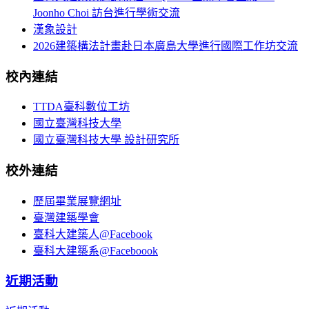
Joonho Choi 訪台進行學術交流
漢象設計
2026建築構法計畫赴日本廣島大學進行國際工作坊交流
校內連結
TTDA臺科數位工坊
國立臺灣科技大學
國立臺灣科技大學 設計研究所
校外連結
歷屆畢業展覽網址
臺灣建築學會
臺科大建築人@Facebook
臺科大建築系@Faceboook
近期活動