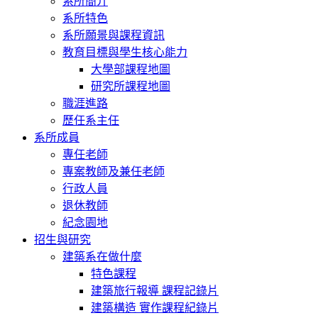
系所簡介
系所特色
系所願景與課程資訊
教育目標與學生核心能力
大學部課程地圖
研究所課程地圖
職涯進路
歷任系主任
系所成員
專任老師
專案教師及兼任老師
行政人員
退休教師
紀念園地
招生與研究
建築系在做什麼
特色課程
建築旅行報導 課程記錄片
建築構造 實作課程紀錄片