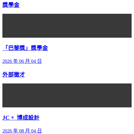
獎學金
「巴黎獎」獎學金
2026 年 06 月 04 日
外部徵才
JC。 博成設計
2026 年 08 月 04 日