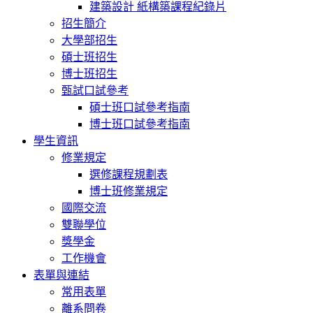
建築設計 紙構築課程紀錄片
招生簡介
大學部招生
碩士班招生
博士班招生
甄試口試參考
碩士班口試參考指南
博士班口試參考指南
學生資訊
修業規定
選修課程規劃表
博士班修業規定
國際交流
雙聯學位
獎學金
工作機會
表單與連結
常用表單
離系問卷