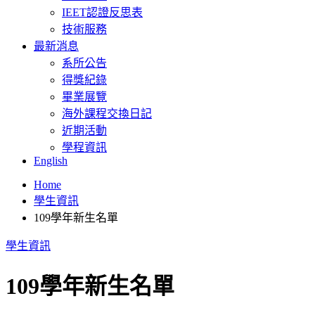
IEET認證反思表
技術服務
最新消息
系所公告
得獎紀錄
畢業展覽
海外課程交換日記
近期活動
學程資訊
English
Home
學生資訊
109學年新生名單
學生資訊
109學年新生名單