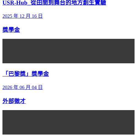
USR-Hub_從田間到舞台的地方創生實驗
2025 年 12 月 16 日
獎學金
「巴黎獎」獎學金
2026 年 06 月 04 日
外部徵才