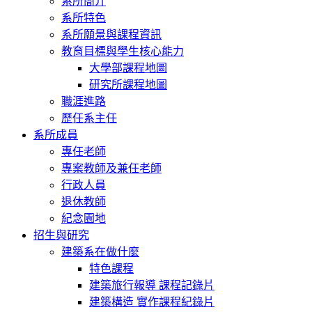
系所簡介
系所特色
系所願景與課程資訊
教育目標與學生核心能力
大學部課程地圖
研究所課程地圖
職涯進路
歷任系主任
系所成員
專任老師
專案教師及兼任老師
行政人員
退休教師
紀念園地
招生與研究
建築系在做什麼
特色課程
建築旅行報導 課程記錄片
建築構造 實作課程紀錄片