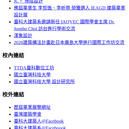
JC。 博成設計
應屆畢業生 李哲逸、李昕霓 榮獲選入 IEAGD 建築畢業
設計展
臺科大建築系邀請新任 IAQVEC 國際學會主席 Dr.
Joonho Choi 訪台進行學術交流
漢象設計
2026建築構法計畫赴日本廣島大學進行國際工作坊交流
校內連結
TTDA臺科數位工坊
國立臺灣科技大學
國立臺灣科技大學 設計研究所
校外連結
歷屆畢業展覽網址
臺灣建築學會
臺科大建築人@Facebook
臺科大建築系@Faceboook