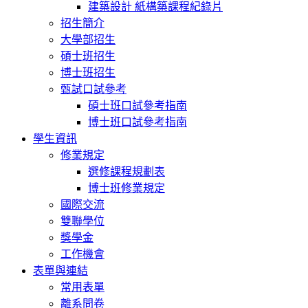
建築設計 紙構築課程紀錄片
招生簡介
大學部招生
碩士班招生
博士班招生
甄試口試參考
碩士班口試參考指南
博士班口試參考指南
學生資訊
修業規定
選修課程規劃表
博士班修業規定
國際交流
雙聯學位
獎學金
工作機會
表單與連結
常用表單
離系問卷