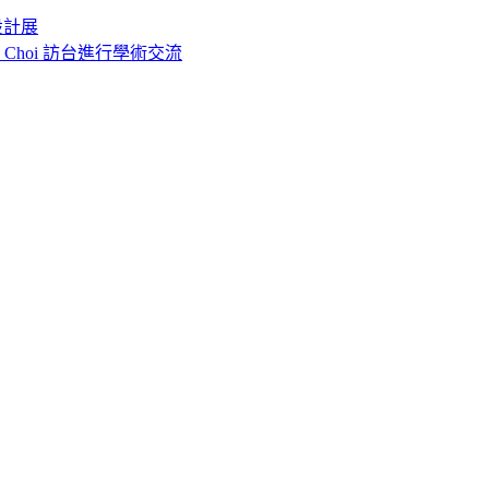
設計展
o Choi 訪台進行學術交流