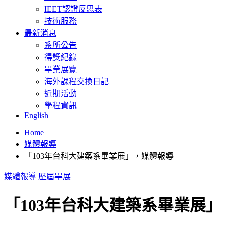
IEET認證反思表
技術服務
最新消息
系所公告
得獎紀錄
畢業展覽
海外課程交換日記
近期活動
學程資訊
English
Home
媒體報導
「103年台科大建築系畢業展」，媒體報導
媒體報導
歷屆畢展
「103年台科大建築系畢業展