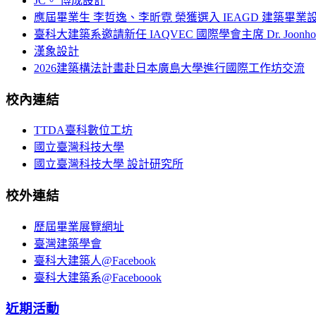
JC。 博成設計
應屆畢業生 李哲逸、李昕霓 榮獲選入 IEAGD 建築畢業
臺科大建築系邀請新任 IAQVEC 國際學會主席 Dr. Joonh
漢象設計
2026建築構法計畫赴日本廣島大學進行國際工作坊交流
校內連結
TTDA臺科數位工坊
國立臺灣科技大學
國立臺灣科技大學 設計研究所
校外連結
歷屆畢業展覽網址
臺灣建築學會
臺科大建築人@Facebook
臺科大建築系@Faceboook
近期活動