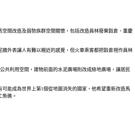
活空間改造及弱勢族群空間關懷，包括改造員林廢棄穀倉、重慶
泥牆外表讓人有難以親近的感覺，但火車乘客都把穀倉視作員林
等公共利用空間，建物前面的水泥廣場則改成綠地廣場，讓居民
有可能成為世界上第1個從地圖消失的國家，他希望重新改造馬
工魚礁。