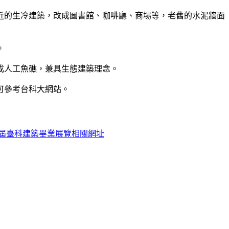
近的生冷建築，改成圖書館、咖啡廳、商場等，老舊的水泥牆面
。
成人工魚礁，兼具生態建築理念。
可參考台科大網站。
屆臺科建築畢業展覽相關網址