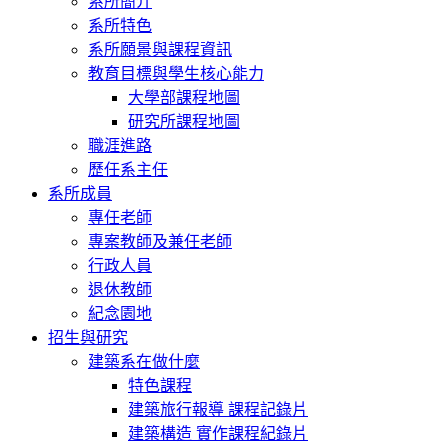
系所簡介
系所特色
系所願景與課程資訊
教育目標與學生核心能力
大學部課程地圖
研究所課程地圖
職涯進路
歷任系主任
系所成員
專任老師
專案教師及兼任老師
行政人員
退休教師
紀念園地
招生與研究
建築系在做什麼
特色課程
建築旅行報導 課程記錄片
建築構造 實作課程紀錄片