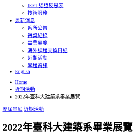
IEET認證反思表
技術服務
最新消息
系所公告
得獎紀錄
畢業展覽
海外課程交換日記
近期活動
學程資訊
English
Home
近期活動
2022年臺科大建築系畢業展覽
歷屆畢展
近期活動
2022年臺科大建築系畢業展覽