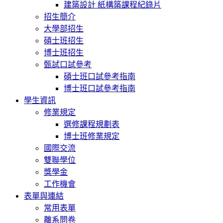
建築設計 紙構築課程紀錄片
招生簡介
大學部招生
碩士班招生
博士班招生
甄試口試參考
碩士班口試參考指南
博士班口試參考指南
學生資訊
修業規定
選修課程規劃表
博士班修業規定
國際交流
雙聯學位
獎學金
工作機會
表單與連結
常用表單
離系問卷