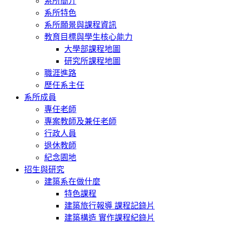
系所簡介
系所特色
系所願景與課程資訊
教育目標與學生核心能力
大學部課程地圖
研究所課程地圖
職涯進路
歷任系主任
系所成員
專任老師
專案教師及兼任老師
行政人員
退休教師
紀念園地
招生與研究
建築系在做什麼
特色課程
建築旅行報導 課程記錄片
建築構造 實作課程紀錄片