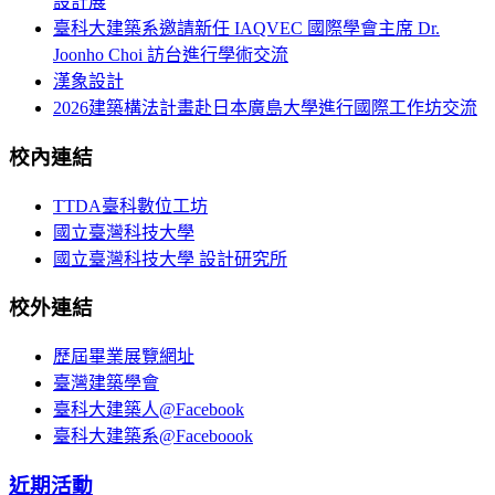
設計展
臺科大建築系邀請新任 IAQVEC 國際學會主席 Dr.
Joonho Choi 訪台進行學術交流
漢象設計
2026建築構法計畫赴日本廣島大學進行國際工作坊交流
校內連結
TTDA臺科數位工坊
國立臺灣科技大學
國立臺灣科技大學 設計研究所
校外連結
歷屆畢業展覽網址
臺灣建築學會
臺科大建築人@Facebook
臺科大建築系@Faceboook
近期活動