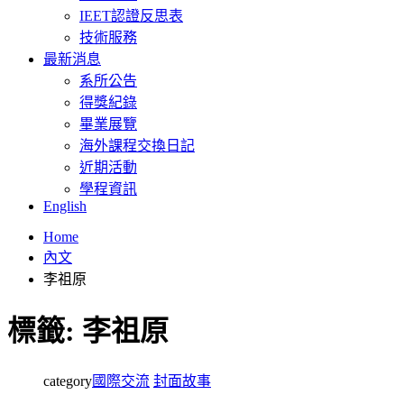
IEET認證反思表
技術服務
最新消息
系所公告
得獎紀錄
畢業展覽
海外課程交換日記
近期活動
學程資訊
English
Home
內文
李祖原
標籤:
李祖原
category
國際交流
封面故事