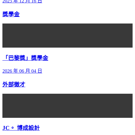
2025 年 12 月 16 日
獎學金
「巴黎獎」獎學金
2026 年 06 月 04 日
外部徵才
JC。 博成設計