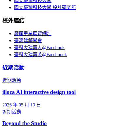
國立臺灣科技大學
國立臺灣科技大學 設計研究所
校外連結
歷屆畢業展覽網址
臺灣建築學會
臺科大建築人@Facebook
臺科大建築系@Faceboook
近期活動
近期活動
illoca AI interactive design tool
2026 年 05 月 19 日
近期活動
Beyond the Studio