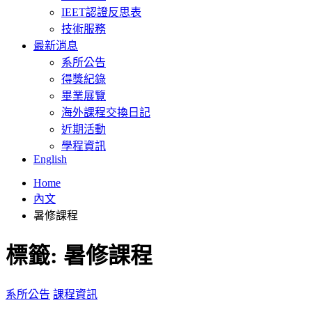
IEET認證反思表
技術服務
最新消息
系所公告
得獎紀錄
畢業展覽
海外課程交換日記
近期活動
學程資訊
English
Home
內文
暑修課程
標籤:
暑修課程
系所公告
課程資訊