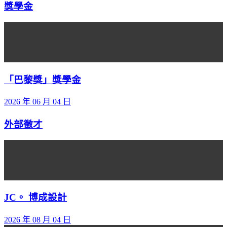
獎學金
「巴黎獎」獎學金
2026 年 06 月 04 日
外部徵才
JC。 博成設計
2026 年 08 月 04 日