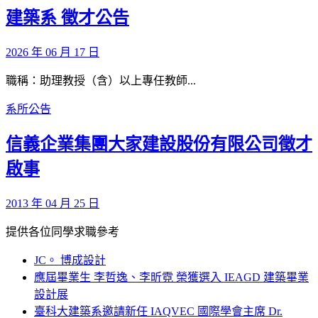
建築系 徵才公告
2026 年 06 月 17 日
職稱：助理教授（含）以上專任教師...
系所公告
信義企業集團大家建設股份有限公司徵才
啟事
2013 年 04 月 25 日
提供各位同學求職參考
JC。 博成設計
應屆畢業生 李哲逸、李昕霓 榮獲選入 IEAGD 建築畢業
設計展
臺科大建築系邀請新任 IAQVEC 國際學會主席 Dr.