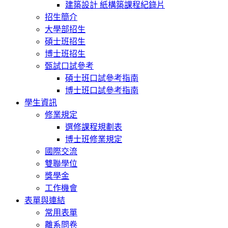
建築設計 紙構築課程紀錄片
招生簡介
大學部招生
碩士班招生
博士班招生
甄試口試參考
碩士班口試參考指南
博士班口試參考指南
學生資訊
修業規定
選修課程規劃表
博士班修業規定
國際交流
雙聯學位
獎學金
工作機會
表單與連結
常用表單
離系問卷