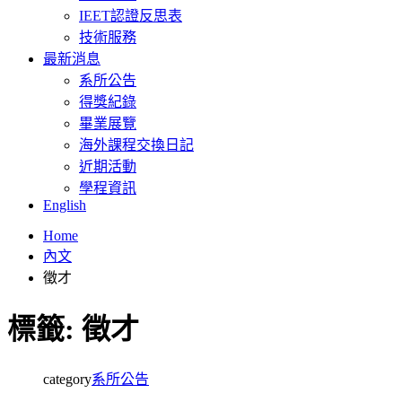
IEET認證反思表
技術服務
最新消息
系所公告
得獎紀錄
畢業展覽
海外課程交換日記
近期活動
學程資訊
English
Home
內文
徵才
標籤:
徵才
category
系所公告