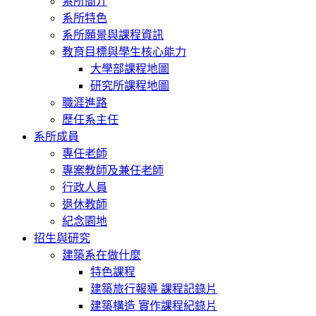
系所簡介
系所特色
系所願景與課程資訊
教育目標與學生核心能力
大學部課程地圖
研究所課程地圖
職涯進路
歷任系主任
系所成員
專任老師
專案教師及兼任老師
行政人員
退休教師
紀念園地
招生與研究
建築系在做什麼
特色課程
建築旅行報導 課程記錄片
建築構造 實作課程紀錄片