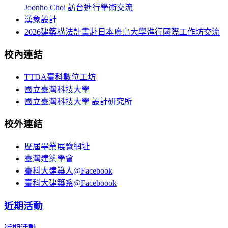
Joonho Choi 訪台進行學術交流
漢象設計
2026建築構法計畫赴日本廣島大學進行國際工作坊交流
校內連結
TTDA臺科數位工坊
國立臺灣科技大學
國立臺灣科技大學 設計研究所
校外連結
歷屆畢業展覽網址
臺灣建築學會
臺科大建築人@Facebook
臺科大建築系@Faceboook
近期活動