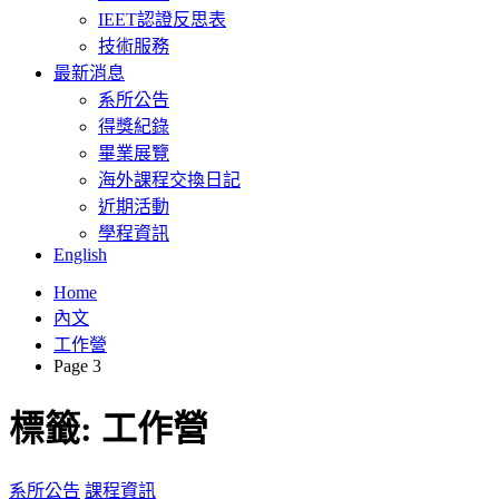
IEET認證反思表
技術服務
最新消息
系所公告
得獎紀錄
畢業展覽
海外課程交換日記
近期活動
學程資訊
English
Home
內文
工作營
Page 3
標籤:
工作營
系所公告
課程資訊