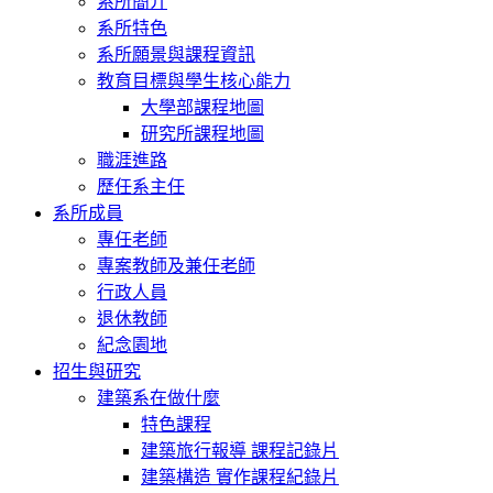
系所簡介
系所特色
系所願景與課程資訊
教育目標與學生核心能力
大學部課程地圖
研究所課程地圖
職涯進路
歷任系主任
系所成員
專任老師
專案教師及兼任老師
行政人員
退休教師
紀念園地
招生與研究
建築系在做什麼
特色課程
建築旅行報導 課程記錄片
建築構造 實作課程紀錄片