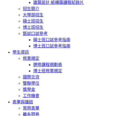
建築設計 紙構築課程紀錄片
招生簡介
大學部招生
碩士班招生
博士班招生
甄試口試參考
碩士班口試參考指南
博士班口試參考指南
學生資訊
修業規定
選修課程規劃表
博士班修業規定
國際交流
雙聯學位
獎學金
工作機會
表單與連結
常用表單
離系問卷