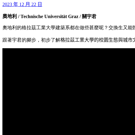
2023 年 12 月 22 日
奧地利
/ Technische Universität Graz / 關宇君
奧地利的格拉茲工業大學建築系都在做些甚麼呢？交換生又能
跟著宇君的腳步，初步了解
格拉茲工
業大學的校園生態與城市