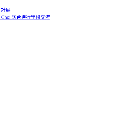
設計展
o Choi 訪台進行學術交流