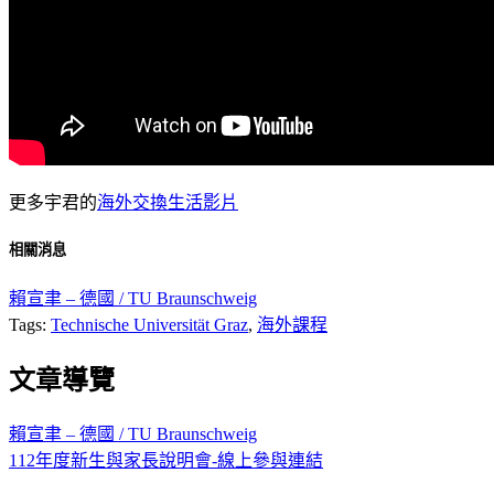
更多宇君的
海外交換生活影片
相關消息
賴宣聿 – 德國 / TU Braunschweig
Tags:
Technische Universität Graz
,
海外課程
文章導覽
賴宣聿 – 德國 / TU Braunschweig
112年度新生與家長說明會-線上參與連結