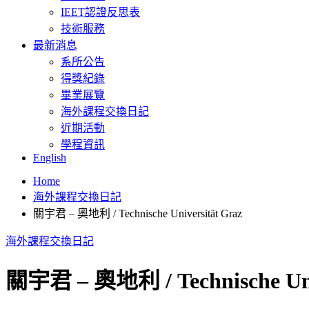
IEET認證反思表
技術服務
最新消息
系所公告
得獎紀錄
畢業展覽
海外課程交換日記
近期活動
學程資訊
English
Home
海外課程交換日記
關宇君 – 奧地利 / Technische Universität Graz
海外課程交換日記
關宇君 – 奧地利 / Technische Uni