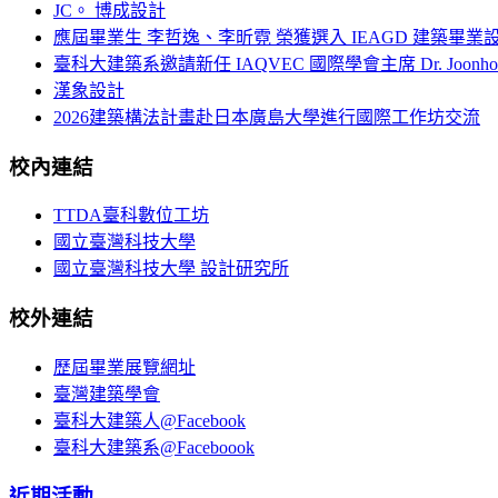
JC。 博成設計
應屆畢業生 李哲逸、李昕霓 榮獲選入 IEAGD 建築畢業
臺科大建築系邀請新任 IAQVEC 國際學會主席 Dr. Joonh
漢象設計
2026建築構法計畫赴日本廣島大學進行國際工作坊交流
校內連結
TTDA臺科數位工坊
國立臺灣科技大學
國立臺灣科技大學 設計研究所
校外連結
歷屆畢業展覽網址
臺灣建築學會
臺科大建築人@Facebook
臺科大建築系@Faceboook
近期活動