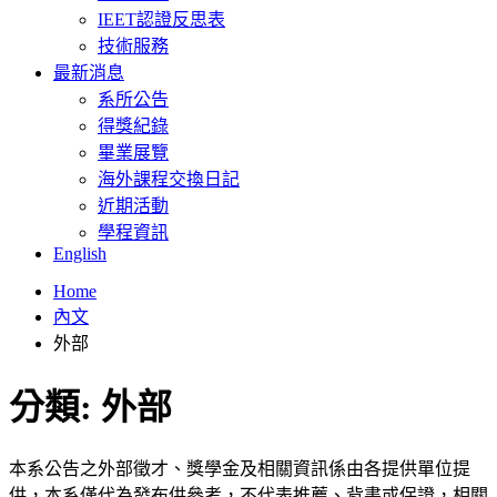
IEET認證反思表
技術服務
最新消息
系所公告
得獎紀錄
畢業展覽
海外課程交換日記
近期活動
學程資訊
English
Home
內文
外部
分類:
外部
本系公告之外部徵才、獎學金及相關資訊係由各提供單位提
供，本系僅代為發布供參考，不代表推薦、背書或保證，相關