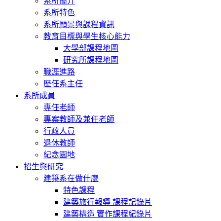
系所簡介
系所特色
系所願景與課程資訊
教育目標與學生核心能力
大學部課程地圖
研究所課程地圖
職涯進路
歷任系主任
系所成員
專任老師
專案教師及兼任老師
行政人員
退休教師
紀念園地
招生與研究
建築系在做什麼
特色課程
建築旅行報導 課程記錄片
建築構造 實作課程紀錄片