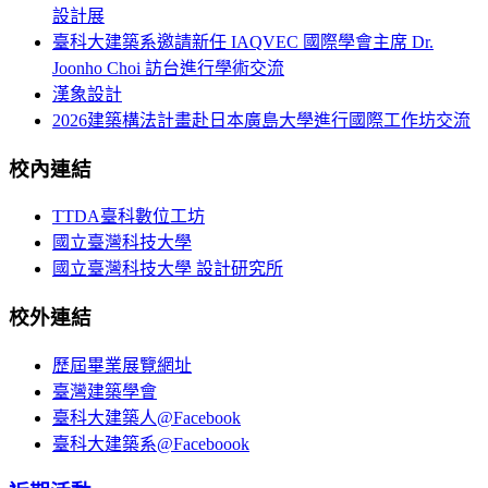
設計展
臺科大建築系邀請新任 IAQVEC 國際學會主席 Dr.
Joonho Choi 訪台進行學術交流
漢象設計
2026建築構法計畫赴日本廣島大學進行國際工作坊交流
校內連結
TTDA臺科數位工坊
國立臺灣科技大學
國立臺灣科技大學 設計研究所
校外連結
歷屆畢業展覽網址
臺灣建築學會
臺科大建築人@Facebook
臺科大建築系@Faceboook