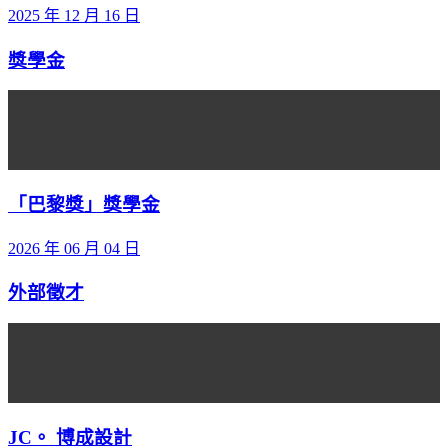
2025 年 12 月 16 日
獎學金
「巴黎獎」獎學金
2026 年 06 月 04 日
外部徵才
JC。 博成設計