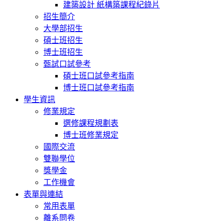
建築設計 紙構築課程紀錄片
招生簡介
大學部招生
碩士班招生
博士班招生
甄試口試參考
碩士班口試參考指南
博士班口試參考指南
學生資訊
修業規定
選修課程規劃表
博士班修業規定
國際交流
雙聯學位
獎學金
工作機會
表單與連結
常用表單
離系問卷