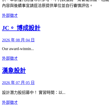
內容與後續事宜請逕洽原提供單位並自行審慎評估。
外部徵才
JC。 博成設計
2026 年 08 月 04 日
Our award-winnin...
外部徵才
漢象設計
2026 年 07 月 05 日
設計潛力股招募中！ 實習時間：以...
外部徵才