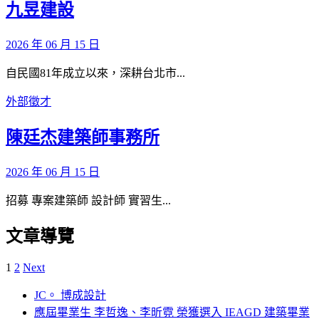
九昱建設
2026 年 06 月 15 日
自民國81年成立以來，深耕台北市...
外部徵才
陳廷杰建築師事務所
2026 年 06 月 15 日
招募 專案建築師 設計師 實習生...
文章導覽
1
2
Next
JC。 博成設計
應屆畢業生 李哲逸、李昕霓 榮獲選入 IEAGD 建築畢業