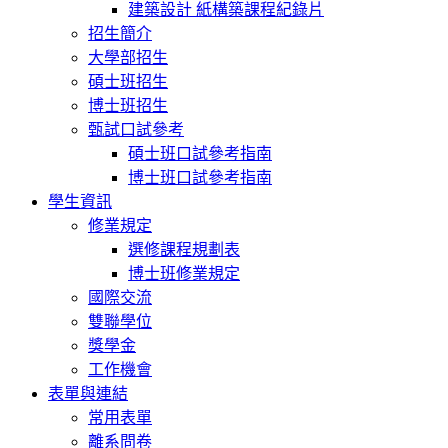
建築設計 紙構築課程紀錄片
招生簡介
大學部招生
碩士班招生
博士班招生
甄試口試參考
碩士班口試參考指南
博士班口試參考指南
學生資訊
修業規定
選修課程規劃表
博士班修業規定
國際交流
雙聯學位
獎學金
工作機會
表單與連結
常用表單
離系問卷