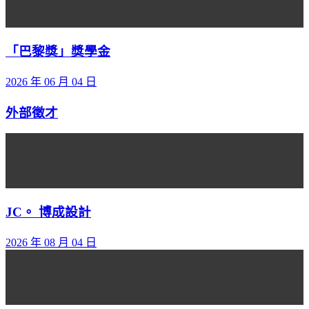
「巴黎獎」獎學金
2026 年 06 月 04 日
外部徵才
JC。 博成設計
2026 年 08 月 04 日