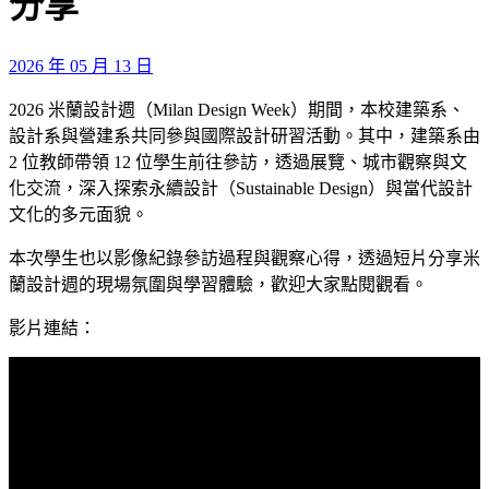
分享
2026 年 05 月 13 日
2026 米蘭設計週（Milan Design Week）期間，本校建築系、
設計系與營建系共同參與國際設計研習活動。其中，建築系由
2 位教師帶領 12 位學生前往參訪，透過展覽、城市觀察與文
化交流，深入探索永續設計（Sustainable Design）與當代設計
文化的多元面貌。
本次學生也以影像紀錄參訪過程與觀察心得，透過短片分享米
蘭設計週的現場氛圍與學習體驗，歡迎大家點閱觀看。
影片連結：