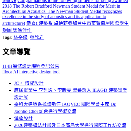
患問題
Congratulations to the following students for being awarded
2018 The Robert Bradford Newman Student Medal for Merit in
Architectural Acoustics. The Newman Student Medal recognizes
excellence in the study of acoustics and its application to
architecture!
恭喜!!建築系 卓傳薪參加台中市育賢樹屋國際學生
競圖 榮獲佳作
Tags:
林裕傑
,
蔡欣君
文章導覽
114H暑修設計課程登記公告
illoca AI interactive design tool
JC。 博成設計
應屆畢業生 李哲逸、李昕霓 榮獲選入 IEAGD 建築畢業
設計展
臺科大建築系邀請新任 IAQVEC 國際學會主席 Dr.
Joonho Choi 訪台進行學術交流
漢象設計
2026建築構法計畫赴日本廣島大學進行國際工作坊交流