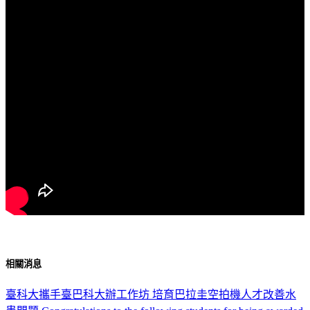
相關消息
臺科大攜手臺巴科大辦工作坊 培育巴拉圭空拍機人才改善水