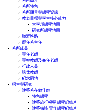
系所簡介
系所特色
系所願景與課程資訊
教育目標與學生核心能力
大學部課程地圖
研究所課程地圖
職涯進路
歷任系主任
系所成員
專任老師
專案教師及兼任老師
行政人員
退休教師
紀念園地
招生與研究
建築系在做什麼
特色課程
建築旅行報導 課程記錄片
建築構造 實作課程紀錄片