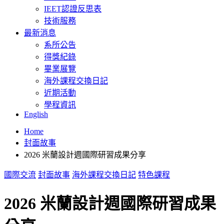
IEET認證反思表
技術服務
最新消息
系所公告
得獎紀錄
畢業展覽
海外課程交換日記
近期活動
學程資訊
English
Home
封面故事
2026 米蘭設計週國際研習成果分享
國際交流
封面故事
海外課程交換日記
特色課程
2026 米蘭設計週國際研習成果