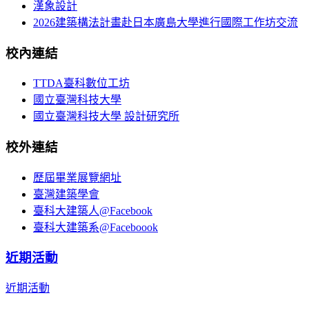
漢象設計
2026建築構法計畫赴日本廣島大學進行國際工作坊交流
校內連結
TTDA臺科數位工坊
國立臺灣科技大學
國立臺灣科技大學 設計研究所
校外連結
歷屆畢業展覽網址
臺灣建築學會
臺科大建築人@Facebook
臺科大建築系@Faceboook
近期活動
近期活動