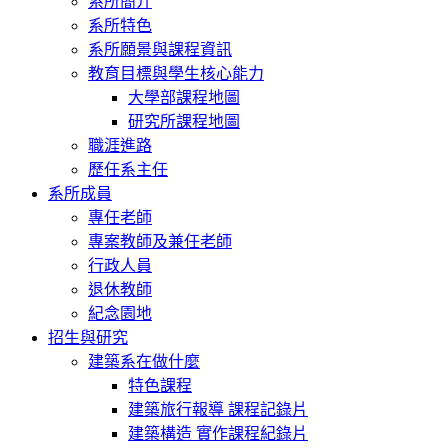
系所簡介
系所特色
系所願景與課程資訊
教育目標與學生核心能力
大學部課程地圖
研究所課程地圖
職涯進路
歷任系主任
系所成員
專任老師
專案教師及兼任老師
行政人員
退休教師
紀念園地
招生與研究
建築系在做什麼
特色課程
建築旅行報導 課程記錄片
建築構造 實作課程紀錄片