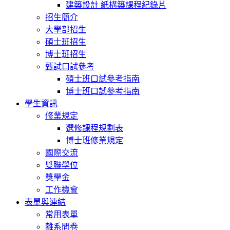
建築設計 紙構築課程紀錄片
招生簡介
大學部招生
碩士班招生
博士班招生
甄試口試參考
碩士班口試參考指南
博士班口試參考指南
學生資訊
修業規定
選修課程規劃表
博士班修業規定
國際交流
雙聯學位
獎學金
工作機會
表單與連結
常用表單
離系問卷