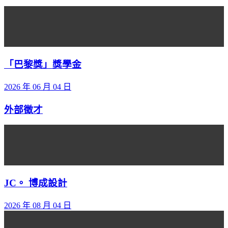
「巴黎獎」獎學金
2026 年 06 月 04 日
外部徵才
JC。 博成設計
2026 年 08 月 04 日