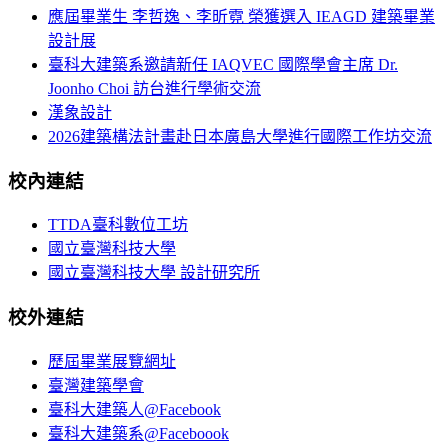
應屆畢業生 李哲逸、李昕霓 榮獲選入 IEAGD 建築畢業
設計展
臺科大建築系邀請新任 IAQVEC 國際學會主席 Dr.
Joonho Choi 訪台進行學術交流
漢象設計
2026建築構法計畫赴日本廣島大學進行國際工作坊交流
校內連結
TTDA臺科數位工坊
國立臺灣科技大學
國立臺灣科技大學 設計研究所
校外連結
歷屆畢業展覽網址
臺灣建築學會
臺科大建築人@Facebook
臺科大建築系@Faceboook