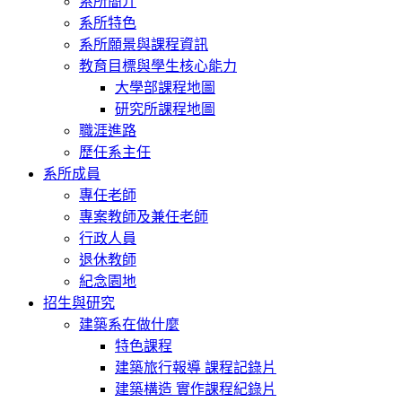
系所簡介
系所特色
系所願景與課程資訊
教育目標與學生核心能力
大學部課程地圖
研究所課程地圖
職涯進路
歷任系主任
系所成員
專任老師
專案教師及兼任老師
行政人員
退休教師
紀念園地
招生與研究
建築系在做什麼
特色課程
建築旅行報導 課程記錄片
建築構造 實作課程紀錄片