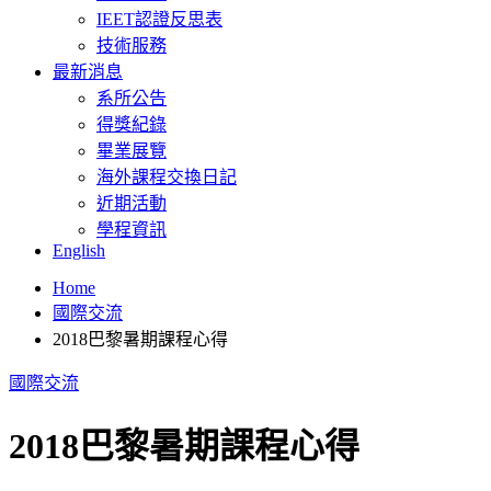
IEET認證反思表
技術服務
最新消息
系所公告
得獎紀錄
畢業展覽
海外課程交換日記
近期活動
學程資訊
English
Home
國際交流
2018巴黎暑期課程心得
國際交流
2018巴黎暑期課程心得