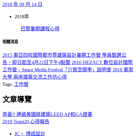
2018 年 09 月 14 日
2018年
巴黎暑期課程心得
相關消息
2015 東亞四校國際都市暨建築設計暑期工作營 學員甄選公
告，即日起至4月22日下午4點整
2016 DEZACT 數位設計國際
工作營 – Space Media Festival「介質空間季」說明會
2018 東南
大學 兩岸建築交流工作坊心得
Tags:
工作營
文章導覽
恭喜!! 通過美國綠建築LEED AP和GA證書
2019 Team20 心得報告
JC。 博成設計