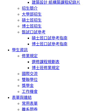
建築設計 紙構築課程紀錄片
招生簡介
大學部招生
碩士班招生
博士班招生
甄試口試參考
碩士班口試參考指南
博士班口試參考指南
學生資訊
修業規定
選修課程規劃表
博士班修業規定
國際交流
雙聯學位
獎學金
工作機會
表單與連結
常用表單
離系問卷