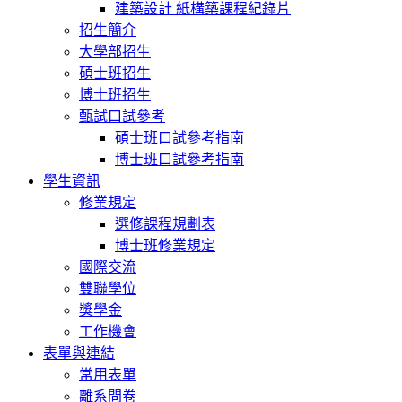
建築設計 紙構築課程紀錄片
招生簡介
大學部招生
碩士班招生
博士班招生
甄試口試參考
碩士班口試參考指南
博士班口試參考指南
學生資訊
修業規定
選修課程規劃表
博士班修業規定
國際交流
雙聯學位
獎學金
工作機會
表單與連結
常用表單
離系問卷