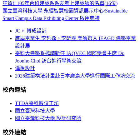
狂賀!! 105年台科建築系系友考上建築師的名單(16位)
國立臺灣科技大學 永續智慧校園資訊展示中心/Sustainable
Smart Campus Data Exhibiting Center 啟用典禮
JC。 博成設計
應屆畢業生 李哲逸、李昕霓 榮獲選入 IEAGD 建築畢業
設計展
臺科大建築系邀請新任 IAQVEC 國際學會主席 Dr.
Joonho Choi 訪台進行學術交流
漢象設計
2026建築構法計畫赴日本廣島大學進行國際工作坊交流
校內連結
TTDA臺科數位工坊
國立臺灣科技大學
國立臺灣科技大學 設計研究所
校外連結