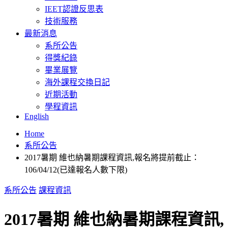
IEET認證反思表
技術服務
最新消息
系所公告
得獎紀錄
畢業展覽
海外課程交換日記
近期活動
學程資訊
English
Home
系所公告
2017暑期 維也納暑期課程資訊,報名將提前截止：
106/04/12(已達報名人數下限)
系所公告
課程資訊
2017暑期 維也納暑期課程資訊,