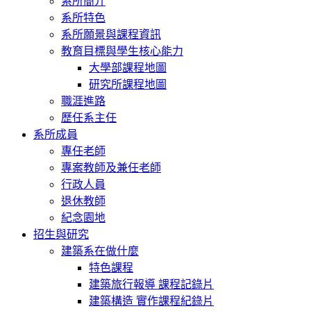
系所簡介
系所特色
系所願景與課程資訊
教育目標與學生核心能力
大學部課程地圖
研究所課程地圖
職涯進路
歷任系主任
系所成員
專任老師
專案教師及兼任老師
行政人員
退休教師
紀念園地
招生與研究
建築系在做什麼
特色課程
建築旅行報導 課程記錄片
建築構造 實作課程紀錄片