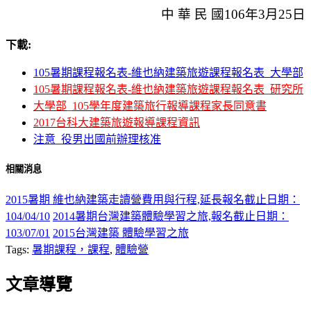
中 華 民 國
106
年
3
月
25
日
下載:
105暑期課程報名表-維也納建築旅遊課程報名表_大學部
105暑期課程報名表-維也納建築旅遊課程報名表_研究所
大學部_105學年度建築旅行報導課程家長同意書
2017台科大建築旅遊報導課程資訊
注意_役男出國前辦理核准
相關消息
2015暑期 維也納建築走讀營費用與行程,延長報名截止日期：
104/04/10
2014暑期台灣建築體驗學習之旅,報名截止日期：
103/07/01
2015台灣建築 體驗學習之旅
Tags:
暑期課程，課程
,
體驗營
文章導覽