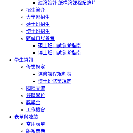
建築設計 紙構築課程紀錄片
招生簡介
大學部招生
碩士班招生
博士班招生
甄試口試參考
碩士班口試參考指南
博士班口試參考指南
學生資訊
修業規定
選修課程規劃表
博士班修業規定
國際交流
雙聯學位
獎學金
工作機會
表單與連結
常用表單
離系問卷