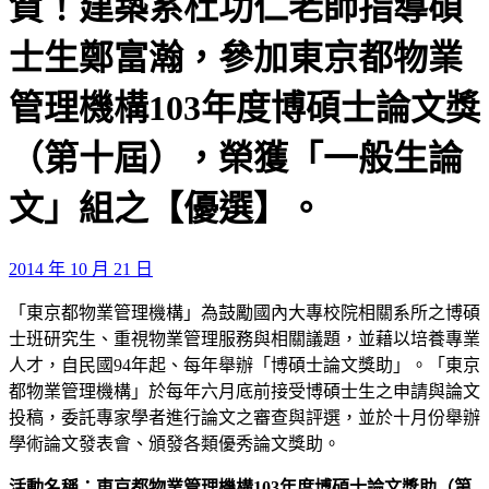
賀！建築系杜功仁老師指導碩
士生鄭富瀚，參加東京都物業
管理機構103年度博碩士論文獎
（第十屆），榮獲「一般生論
文」組之【優選】。
2014 年 10 月 21 日
「東京都物業管理機構」為鼓勵國內大專校院相關系所之博碩
士班研究生、重視物業管理服務與相關議題，並藉以培養專業
人才，自民國94年起、每年舉辦「博碩士論文獎助」。「東京
都物業管理機構」於每年六月底前接受博碩士生之申請與論文
投稿，委託專家學者進行論文之審查與評選，並於十月份舉辦
學術論文發表會、頒發各類優秀論文獎助。
活動名稱：東京都物業管理機構103
年度博碩士論文獎助（第