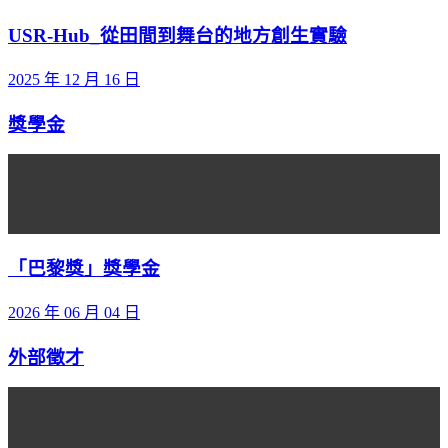
USR-Hub_從田間到舞台的地方創生實驗
2025 年 12 月 16 日
獎學金
「巴黎獎」獎學金
2026 年 06 月 04 日
外部徵才