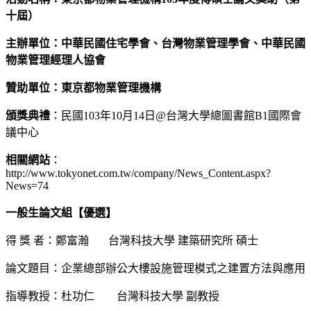
十屆）
主辦單位：中華民國住宅學會、台灣物業管理學會、中華民國
物業管理經理人協會
贊助單位：東京都物業管理機構
頒獎典禮
：民國103年10月14日@台灣大學總圖書館B1國際會
議中心
相關網站
：
http://www.tokyonet.com.tw/company/News_Content.aspx?
News=74
一般生論文組【優選】
得 獎 者：鄭富瀚 台灣科技大學 建築研究所 碩士
論文題目：企業總部辦公大樓設施管理模式之建置方法與應用
指導教授：杜功仁 台灣科技大學 副教授