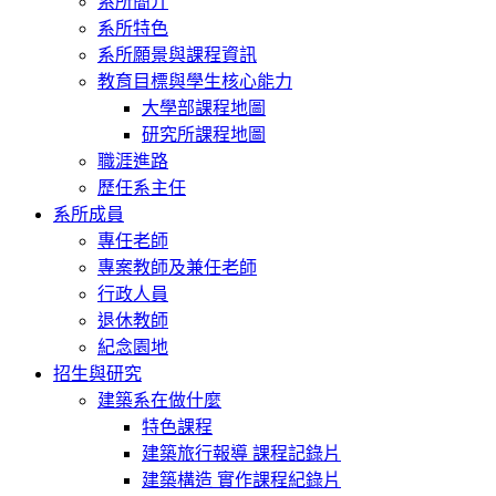
系所簡介
系所特色
系所願景與課程資訊
教育目標與學生核心能力
大學部課程地圖
研究所課程地圖
職涯進路
歷任系主任
系所成員
專任老師
專案教師及兼任老師
行政人員
退休教師
紀念園地
招生與研究
建築系在做什麼
特色課程
建築旅行報導 課程記錄片
建築構造 實作課程紀錄片