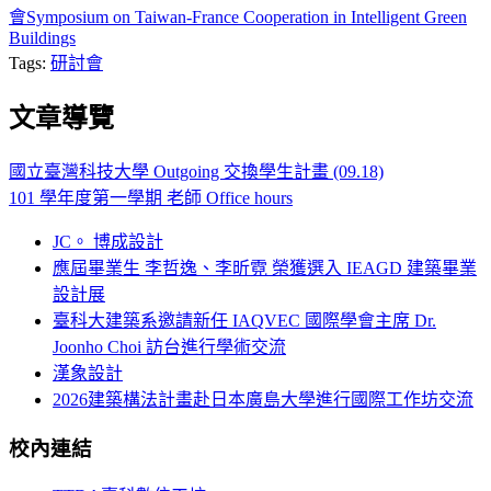
會Symposium on Taiwan-France Cooperation in Intelligent Green
Buildings
Tags:
研討會
文章導覽
國立臺灣科技大學 Outgoing 交換學生計畫 (09.18)
101 學年度第一學期 老師 Office hours
JC。 博成設計
應屆畢業生 李哲逸、李昕霓 榮獲選入 IEAGD 建築畢業
設計展
臺科大建築系邀請新任 IAQVEC 國際學會主席 Dr.
Joonho Choi 訪台進行學術交流
漢象設計
2026建築構法計畫赴日本廣島大學進行國際工作坊交流
校內連結