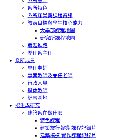
系所簡介
系所特色
系所願景與課程資訊
教育目標與學生核心能力
大學部課程地圖
研究所課程地圖
職涯進路
歷任系主任
系所成員
專任老師
專案教師及兼任老師
行政人員
退休教師
紀念園地
招生與研究
建築系在做什麼
特色課程
建築旅行報導 課程記錄片
建築構造 實作課程紀錄片