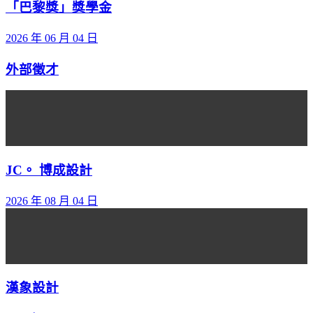
「巴黎獎」獎學金
2026 年 06 月 04 日
外部徵才
JC。 博成設計
2026 年 08 月 04 日
漢象設計