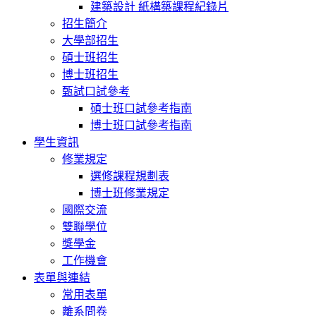
建築設計 紙構築課程紀錄片
招生簡介
大學部招生
碩士班招生
博士班招生
甄試口試參考
碩士班口試參考指南
博士班口試參考指南
學生資訊
修業規定
選修課程規劃表
博士班修業規定
國際交流
雙聯學位
獎學金
工作機會
表單與連結
常用表單
離系問卷