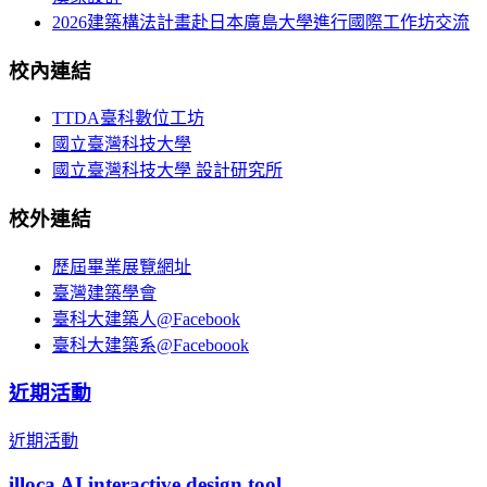
2026建築構法計畫赴日本廣島大學進行國際工作坊交流
校內連結
TTDA臺科數位工坊
國立臺灣科技大學
國立臺灣科技大學 設計研究所
校外連結
歷屆畢業展覽網址
臺灣建築學會
臺科大建築人@Facebook
臺科大建築系@Faceboook
近期活動
近期活動
illoca AI interactive design tool