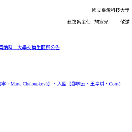
國立臺灣科技大學
建築系主任 施宣光 敬邀
國波莫納科工大學交換生甄選公告
a Chaloupková】、入圍【鄭喻云、王亭琪、Corné