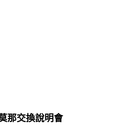
國波莫那交換說明會