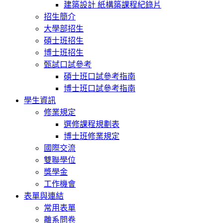
建築設計 紙構築課程紀錄片
招生簡介
大學部招生
碩士班招生
博士班招生
甄試口試參考
碩士班口試參考指南
博士班口試參考指南
學生資訊
修業規定
選修課程規劃表
博士班修業規定
國際交流
雙聯學位
獎學金
工作機會
表單與連結
常用表單
離系問卷