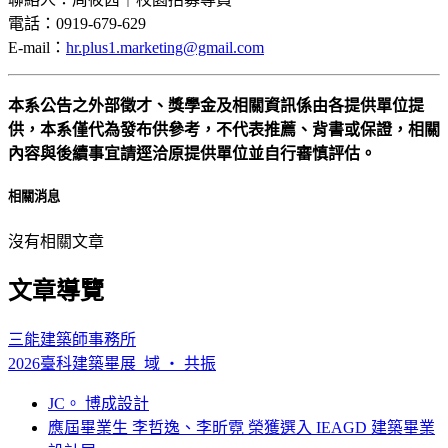
電話：0919-679-629
E-mail：
hr.plus1.marketing@gmail.com
本系公告之外部徵才、獎學金及相關資訊係由各提供單位提
供，本系僅代為發布供參考，不代表推薦、背書或保證，相關
內容與後續事宜請逕洽原提供單位並自行審慎評估。
相關消息
沒有相關文章
文章導覽
三能建築師事務所
2026臺科建築畢展_域 ‧ 共振
JC。 博成設計
應屆畢業生 李哲逸、李昕霓 榮獲選入 IEAGD 建築畢業