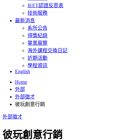
IEET認證反思表
技術服務
最新消息
系所公告
得獎紀錄
畢業展覽
海外課程交換日記
近期活動
學程資訊
English
Home
外部
外部徵才
彼玩創意行銷
外部徵才
彼玩創意行銷