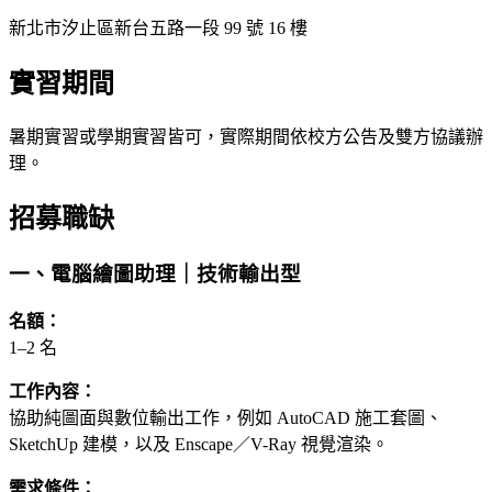
新北市汐止區新台五路一段 99 號 16 樓
實習期間
暑期實習或學期實習皆可，實際期間依校方公告及雙方協議辦
理。
招募職缺
一、電腦繪圖助理｜技術輸出型
名額：
1–2 名
工作內容：
協助純圖面與數位輸出工作，例如 AutoCAD 施工套圖、
SketchUp 建模，以及 Enscape／V-Ray 視覺渲染。
需求條件：