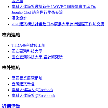
設計展
臺科大建築系邀請新任 IAQVEC 國際學會主席 Dr.
Joonho Choi 訪台進行學術交流
漢象設計
2026建築構法計畫赴日本廣島大學進行國際工作坊交流
校內連結
TTDA臺科數位工坊
國立臺灣科技大學
國立臺灣科技大學 設計研究所
校外連結
歷屆畢業展覽網址
臺灣建築學會
臺科大建築人@Facebook
臺科大建築系@Faceboook
近期活動