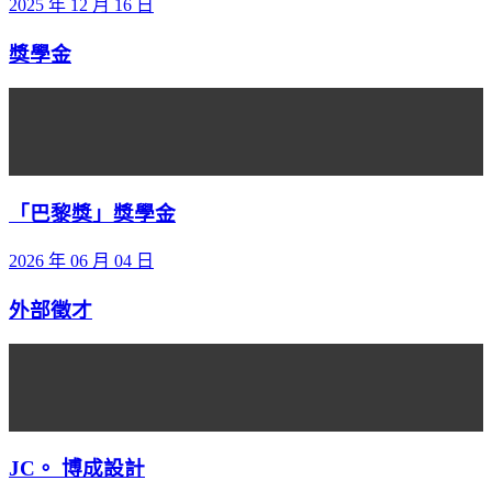
2025 年 12 月 16 日
獎學金
「巴黎獎」獎學金
2026 年 06 月 04 日
外部徵才
JC。 博成設計