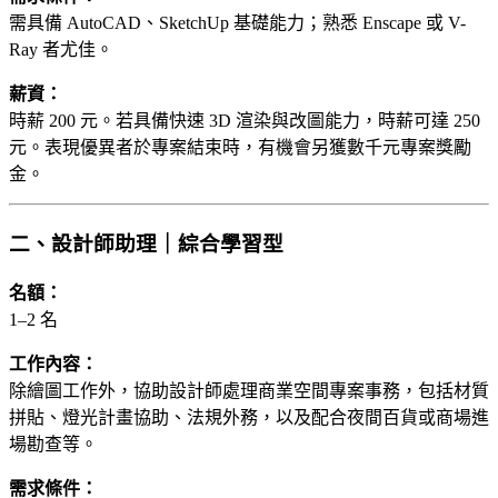
需具備 AutoCAD、SketchUp 基礎能力；熟悉 Enscape 或 V-
Ray 者尤佳。
薪資：
時薪 200 元。若具備快速 3D 渲染與改圖能力，時薪可達 250
元。表現優異者於專案結束時，有機會另獲數千元專案獎勵
金。
二、設計師助理｜綜合學習型
名額：
1–2 名
工作內容：
除繪圖工作外，協助設計師處理商業空間專案事務，包括材質
拼貼、燈光計畫協助、法規外務，以及配合夜間百貨或商場進
場勘查等。
需求條件：