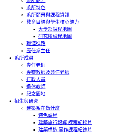
系所簡介
系所特色
系所願景與課程資訊
教育目標與學生核心能力
大學部課程地圖
研究所課程地圖
職涯進路
歷任系主任
系所成員
專任老師
專案教師及兼任老師
行政人員
退休教師
紀念園地
招生與研究
建築系在做什麼
特色課程
建築旅行報導 課程記錄片
建築構造 實作課程紀錄片