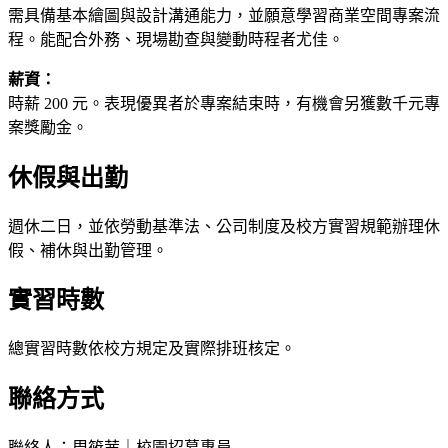
需具備基本繪圖與設計溝通能力，並願意學習商業空間專案流
程。能配合外務、現場勘查與變動時程者尤佳。
薪資：
時薪 200 元。表現優異者於專案結束時，有機會另獲數千元專
案獎勵金。
休假與出勤
週休二日，並依勞動基準法、公司制度及校方實習規範辦理休
假、補休與出勤管理。
實習時數
總實習時數依校方規定及實際排班核定。
聯絡方式
聯絡人：周筱茜｜校園招募專員