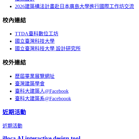
2026建築構法計畫赴日本廣島大學進行國際工作坊交流
校內連結
TTDA臺科數位工坊
國立臺灣科技大學
國立臺灣科技大學 設計研究所
校外連結
歷屆畢業展覽網址
臺灣建築學會
臺科大建築人@Facebook
臺科大建築系@Faceboook
近期活動
近期活動
illoca AI interactive design tool