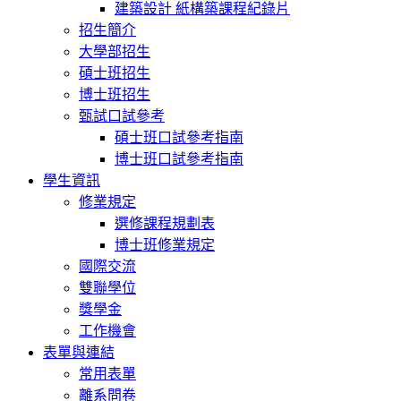
建築設計 紙構築課程紀錄片
招生簡介
大學部招生
碩士班招生
博士班招生
甄試口試參考
碩士班口試參考指南
博士班口試參考指南
學生資訊
修業規定
選修課程規劃表
博士班修業規定
國際交流
雙聯學位
獎學金
工作機會
表單與連結
常用表單
離系問卷