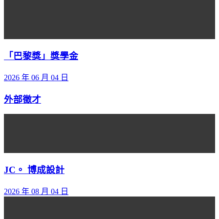
「巴黎獎」獎學金
2026 年 06 月 04 日
外部徵才
JC。 博成設計
2026 年 08 月 04 日