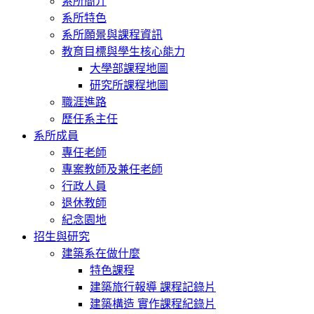
系所簡介
系所特色
系所願景與課程資訊
教育目標與學生核心能力
大學部課程地圖
研究所課程地圖
職涯進路
歷任系主任
系所成員
專任老師
專案教師及兼任老師
行政人員
退休教師
紀念園地
招生與研究
建築系在做什麼
特色課程
建築旅行報導 課程記錄片
建築構造 實作課程紀錄片