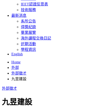
IEET認證反思表
技術服務
最新消息
系所公告
得獎紀錄
畢業展覽
海外課程交換日記
近期活動
學程資訊
English
Home
外部
外部徵才
九昱建設
外部徵才
九昱建設