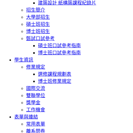
建築設計 紙構築課程紀錄片
招生簡介
大學部招生
碩士班招生
博士班招生
甄試口試參考
碩士班口試參考指南
博士班口試參考指南
學生資訊
修業規定
選修課程規劃表
博士班修業規定
國際交流
雙聯學位
獎學金
工作機會
表單與連結
常用表單
離系問卷