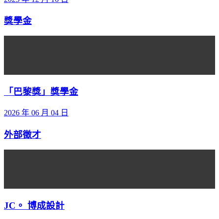
獎學金
「巴黎獎」獎學金
2026 年 06 月 04 日
外部徵才
JC。 博成設計