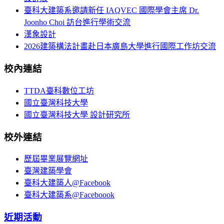
臺科大建築系邀請新任 IAQVEC 國際學會主席 Dr.
Joonho Choi 訪台進行學術交流
漢象設計
2026建築構法計畫赴日本廣島大學進行國際工作坊交流
校內連結
TTDA臺科數位工坊
國立臺灣科技大學
國立臺灣科技大學 設計研究所
校外連結
歷屆畢業展覽網址
臺灣建築學會
臺科大建築人@Facebook
臺科大建築系@Faceboook
近期活動