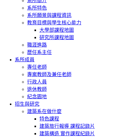
系所簡介
系所特色
系所願景與課程資訊
教育目標與學生核心能力
大學部課程地圖
研究所課程地圖
職涯進路
歷任系主任
系所成員
專任老師
專案教師及兼任老師
行政人員
退休教師
紀念園地
招生與研究
建築系在做什麼
特色課程
建築旅行報導 課程記錄片
建築構造 實作課程紀錄片