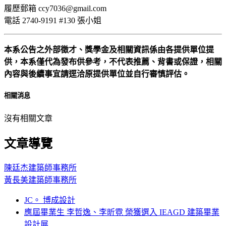
履歷郵箱 ccy7036@gmail.com
電話 2740-9191 #130 張小姐
本系公告之外部徵才、獎學金及相關資訊係由各提供單位提
供，本系僅代為發布供參考，不代表推薦、背書或保證，相關
內容與後續事宜請逕洽原提供單位並自行審慎評估。
相關消息
沒有相關文章
文章導覽
陳廷杰建築師事務所
黃長美建築師事務所
JC。 博成設計
應屆畢業生 李哲逸、李昕霓 榮獲選入 IEAGD 建築畢業
設計展