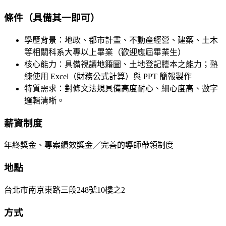
條件（具備其一即可）
學歷背景：地政、都市計畫、不動產經營、建築、土木
等相關科系大專以上畢業（歡迎應屆畢業生）
核心能力：具備視讀地籍圖、土地登記謄本之能力；熟
練使用 Excel（財務公式計算）與 PPT 簡報製作
特質需求：對條文法規具備高度耐心、細心度高、數字
邏輯清晰。
薪資制度
年終獎金、專案績效獎金／完善的導師帶領制度
地點
台北市南京東路三段248號10樓之2
方式