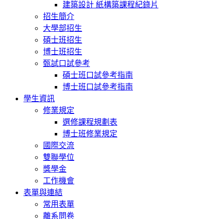
建築設計 紙構築課程紀錄片
招生簡介
大學部招生
碩士班招生
博士班招生
甄試口試參考
碩士班口試參考指南
博士班口試參考指南
學生資訊
修業規定
選修課程規劃表
博士班修業規定
國際交流
雙聯學位
獎學金
工作機會
表單與連結
常用表單
離系問卷