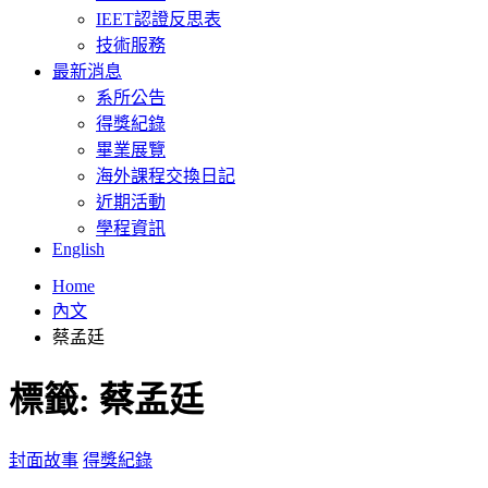
IEET認證反思表
技術服務
最新消息
系所公告
得獎紀錄
畢業展覽
海外課程交換日記
近期活動
學程資訊
English
Home
內文
蔡孟廷
標籤:
蔡孟廷
封面故事
得獎紀錄