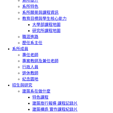
系所簡介
系所特色
系所願景與課程資訊
教育目標與學生核心能力
大學部課程地圖
研究所課程地圖
職涯進路
歷任系主任
系所成員
專任老師
專案教師及兼任老師
行政人員
退休教師
紀念園地
招生與研究
建築系在做什麼
特色課程
建築旅行報導 課程記錄片
建築構造 實作課程紀錄片