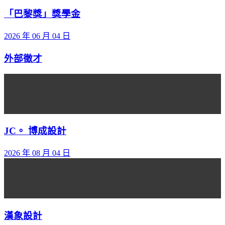
「巴黎獎」獎學金
2026 年 06 月 04 日
外部徵才
JC。 博成設計
2026 年 08 月 04 日
漢象設計