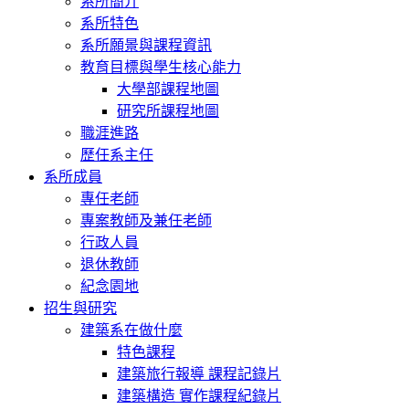
系所簡介
系所特色
系所願景與課程資訊
教育目標與學生核心能力
大學部課程地圖
研究所課程地圖
職涯進路
歷任系主任
系所成員
專任老師
專案教師及兼任老師
行政人員
退休教師
紀念園地
招生與研究
建築系在做什麼
特色課程
建築旅行報導 課程記錄片
建築構造 實作課程紀錄片