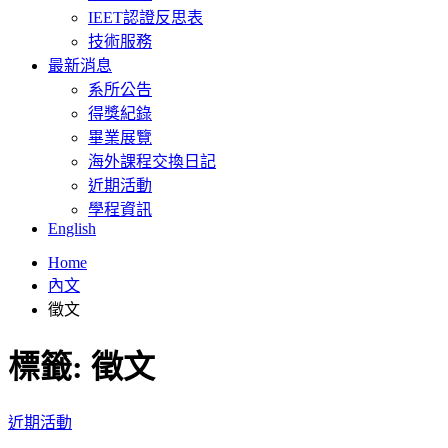
IEET認證反思表
技術服務
最新消息
系所公告
得獎紀錄
畢業展覽
海外課程交換日記
近期活動
學程資訊
English
Home
內文
徵文
標籤:
徵文
近期活動