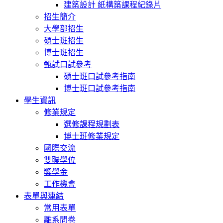
建築設計 紙構築課程紀錄片
招生簡介
大學部招生
碩士班招生
博士班招生
甄試口試參考
碩士班口試參考指南
博士班口試參考指南
學生資訊
修業規定
選修課程規劃表
博士班修業規定
國際交流
雙聯學位
獎學金
工作機會
表單與連結
常用表單
離系問卷