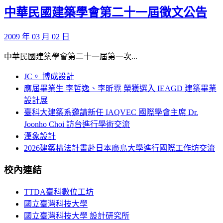
中華民國建築學會第二十一屆徵文公告
2009 年 03 月 02 日
中華民國建築學會第二十一屆第一次...
JC。 博成設計
應屆畢業生 李哲逸、李昕霓 榮獲選入 IEAGD 建築畢業
設計展
臺科大建築系邀請新任 IAQVEC 國際學會主席 Dr.
Joonho Choi 訪台進行學術交流
漢象設計
2026建築構法計畫赴日本廣島大學進行國際工作坊交流
校內連結
TTDA臺科數位工坊
國立臺灣科技大學
國立臺灣科技大學 設計研究所