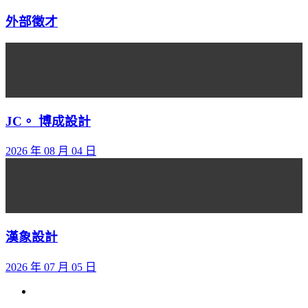
外部徵才
JC。 博成設計
2026 年 08 月 04 日
漢象設計
2026 年 07 月 05 日