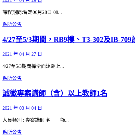
2021 年 04 月 29 日
課程期間:暫定06月28日-08...
系所公告
4/27至5/3期間，RB9樓、T3-302及IB
2021 年 04 月 27 日
4/27至5/3期間採全面遠距上...
系所公告
誠徵專案講師（含）以上教師1名
2021 年 03 月 04 日
人員類別 : 專案講師 名 額...
系所公告