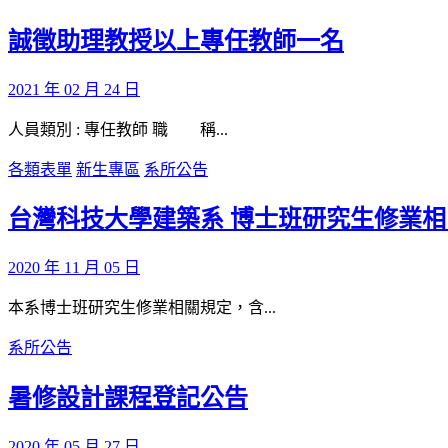
誠徵助理教授以上專任教師一名
2021 年 02 月 24 日
人員類別 : 專任教師 職 稱...
各類表單
新生專區
系所公告
台灣科技大學建築系 博士班研究生修業
2020 年 11 月 05 日
本系博士班研究生修業相關規定，含...
系所公告
暑修設計課程登記公告
2020 年 05 月 27 日