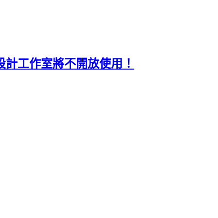
-709設計工作室將不開放使用！