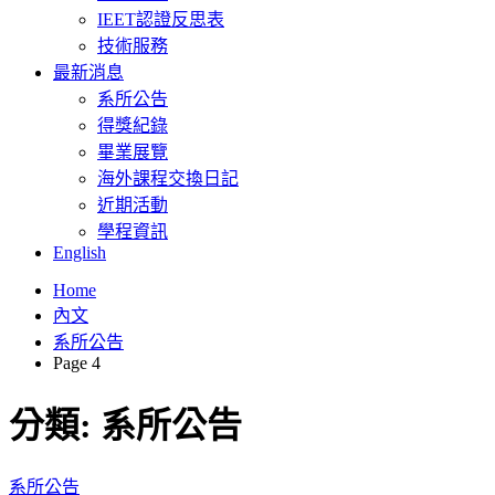
IEET認證反思表
技術服務
最新消息
系所公告
得獎紀錄
畢業展覽
海外課程交換日記
近期活動
學程資訊
English
Home
內文
系所公告
Page 4
分類:
系所公告
系所公告