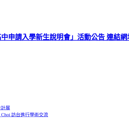
高中申請入學新生說明會」活動公告 連結網
設計展
o Choi 訪台進行學術交流