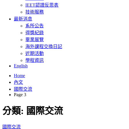
IEET認證反思表
技術服務
最新消息
系所公告
得獎紀錄
畢業展覽
海外課程交換日記
近期活動
學程資訊
English
Home
內文
國際交流
Page 3
分類:
國際交流
國際交流