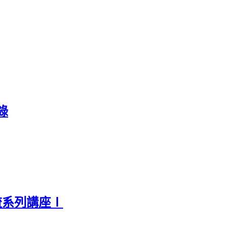
錄
流系列講座Ⅰ