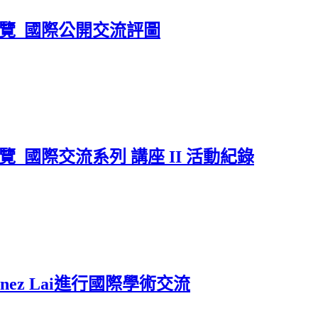
展覽_國際公開交流評圖
_國際交流系列 講座 II 活動紀錄
ez Lai進行國際學術交流