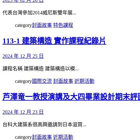
2025 年 02 月 20 日
代表台灣參加2014威尼斯雙年展...
category
封面故事
特色課程
113-1 建築構造 實作課程紀錄片
2024 年 12 月 25 日
課程名稱 建築構造 建築構造以模...
category
國際交流
封面故事
近期活動
芦澤竜一教授演講及大四畢業設計期末評
2024 年 12 月 23 日
台科大建築系很高興邀請到日本滋賀...
category
封面故事
近期活動