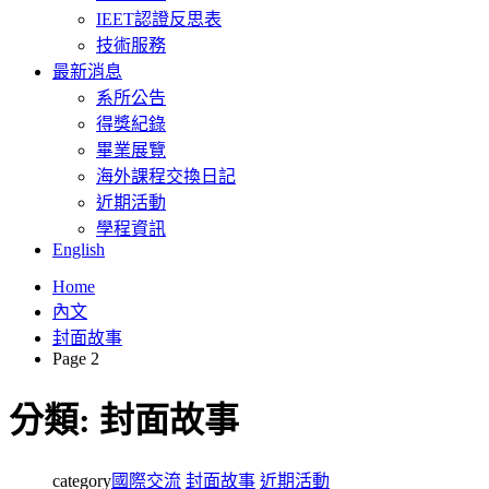
IEET認證反思表
技術服務
最新消息
系所公告
得獎紀錄
畢業展覽
海外課程交換日記
近期活動
學程資訊
English
Home
內文
封面故事
Page 2
分類:
封面故事
category
國際交流
封面故事
近期活動