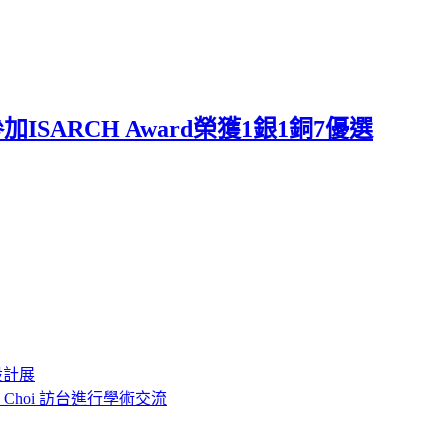
SARCH Award榮獲1銀1銅7優選
設計展
o Choi 訪台進行學術交流