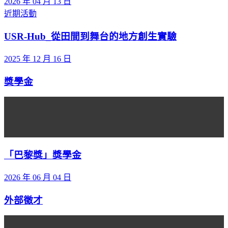
2026 年 04 月 13 日
近期活動
USR-Hub_從田間到舞台的地方創生實驗
2025 年 12 月 16 日
獎學金
「巴黎獎」獎學金
2026 年 06 月 04 日
外部徵才