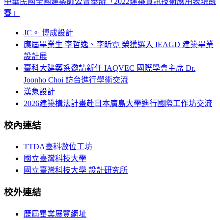
中華民國全國建築師公會舉辦「2022建築資訊技術應用表現競
賽」
JC。 博成設計
應屆畢業生 李哲逸、李昕霓 榮獲選入 IEAGD 建築畢業
設計展
臺科大建築系邀請新任 IAQVEC 國際學會主席 Dr.
Joonho Choi 訪台進行學術交流
漢象設計
2026建築構法計畫赴日本廣島大學進行國際工作坊交流
校內連結
TTDA臺科數位工坊
國立臺灣科技大學
國立臺灣科技大學 設計研究所
校外連結
歷屆畢業展覽網址