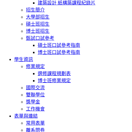
建築設計 紙構築課程紀錄片
招生簡介
大學部招生
碩士班招生
博士班招生
甄試口試參考
碩士班口試參考指南
博士班口試參考指南
學生資訊
修業規定
選修課程規劃表
博士班修業規定
國際交流
雙聯學位
獎學金
工作機會
表單與連結
常用表單
離系問卷