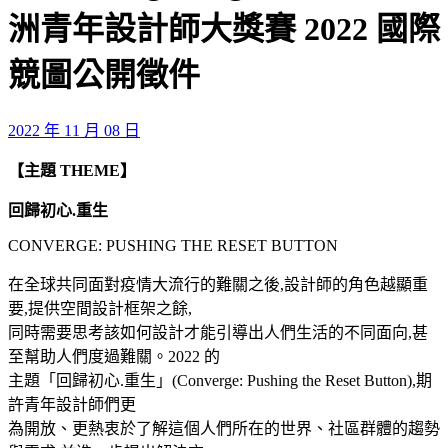
洲青年設計師大獎賽 2022 國際
競圖公開徵件
2022 年 11 月 08 日
【主題 THEME】
回歸初心.重生
CONVERGE: PUSHING THE RESET BUTTON
在全球共同面對疫情大流行的難關之後,設計師的角色越顯重
要,提供空間設計框架之餘,
同時需要思考該如何設計才能引導出人們生活的不同面向,甚
至幫助人們度過難關。2022 的
主題「回歸初心.重生」(Converge: Pushing the Reset Button),期
許青年設計師們更
為開放、更熱衷於了解這個人們所在的世界、社區群體的趨勢