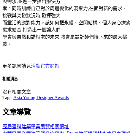
與需求,並進一步提出解決方
案。同時訓練自己對於周遭變化的洞察力,在面對新的需求、
挑戰與突發狀況時,發揮強大
而靈活的應對能力。該如何把永續、空間結構、個人身心療癒
需求結合,打造出一個讓人們
學會與自然和諧相處的未來,將會是設計師們接下來的最大挑
戰。
更多訊息請見
活動官方網站
相關消息
沒有相關文章
Tags:
Asia Young Designer Awards
文章導覽
歷屆臺科建築畢業展覽相關網址