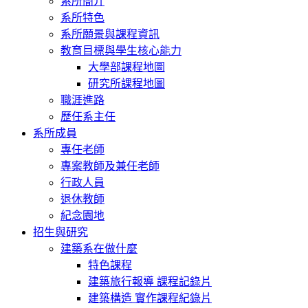
系所簡介
系所特色
系所願景與課程資訊
教育目標與學生核心能力
大學部課程地圖
研究所課程地圖
職涯進路
歷任系主任
系所成員
專任老師
專案教師及兼任老師
行政人員
退休教師
紀念園地
招生與研究
建築系在做什麼
特色課程
建築旅行報導 課程記錄片
建築構造 實作課程紀錄片