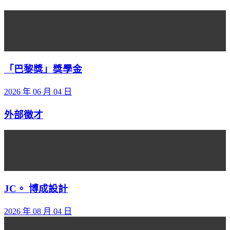
「巴黎獎」獎學金
2026 年 06 月 04 日
外部徵才
JC。 博成設計
2026 年 08 月 04 日