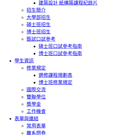
建築設計 紙構築課程紀錄片
招生簡介
大學部招生
碩士班招生
博士班招生
甄試口試參考
碩士班口試參考指南
博士班口試參考指南
學生資訊
修業規定
選修課程規劃表
博士班修業規定
國際交流
雙聯學位
獎學金
工作機會
表單與連結
常用表單
離系問卷