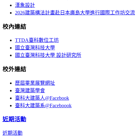
漢象設計
2026建築構法計畫赴日本廣島大學進行國際工作坊交流
校內連結
TTDA臺科數位工坊
國立臺灣科技大學
國立臺灣科技大學 設計研究所
校外連結
歷屆畢業展覽網址
臺灣建築學會
臺科大建築人@Facebook
臺科大建築系@Faceboook
近期活動
近期活動