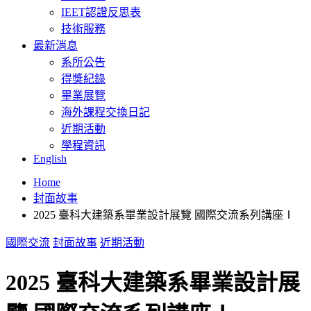
IEET認證反思表
技術服務
最新消息
系所公告
得獎紀錄
畢業展覽
海外課程交換日記
近期活動
學程資訊
English
Home
封面故事
2025 臺科大建築系畢業設計展覽 國際交流系列講座Ⅰ
國際交流
封面故事
近期活動
2025 臺科大建築系畢業設計展