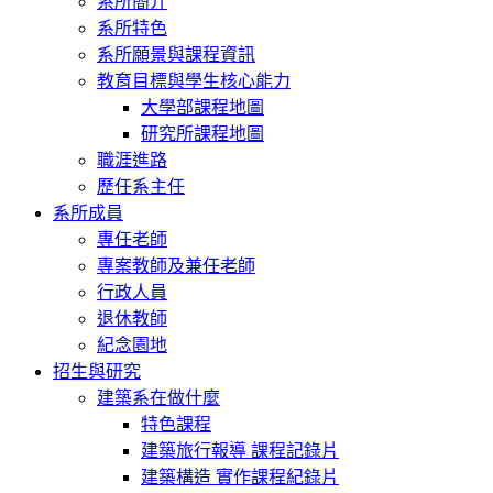
系所簡介
系所特色
系所願景與課程資訊
教育目標與學生核心能力
大學部課程地圖
研究所課程地圖
職涯進路
歷任系主任
系所成員
專任老師
專案教師及兼任老師
行政人員
退休教師
紀念園地
招生與研究
建築系在做什麼
特色課程
建築旅行報導 課程記錄片
建築構造 實作課程紀錄片