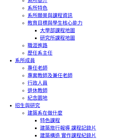
系所簡介
系所特色
系所願景與課程資訊
教育目標與學生核心能力
大學部課程地圖
研究所課程地圖
職涯進路
歷任系主任
系所成員
專任老師
專案教師及兼任老師
行政人員
退休教師
紀念園地
招生與研究
建築系在做什麼
特色課程
建築旅行報導 課程記錄片
建築構造 實作課程紀錄片