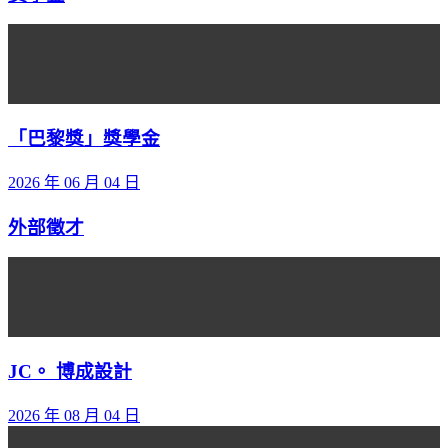
「巴黎獎」獎學金
2026 年 06 月 04 日
外部徵才
JC。 博成設計
2026 年 08 月 04 日