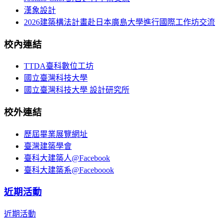
漢象設計
2026建築構法計畫赴日本廣島大學進行國際工作坊交流
校內連結
TTDA臺科數位工坊
國立臺灣科技大學
國立臺灣科技大學 設計研究所
校外連結
歷屆畢業展覽網址
臺灣建築學會
臺科大建築人@Facebook
臺科大建築系@Faceboook
近期活動
近期活動