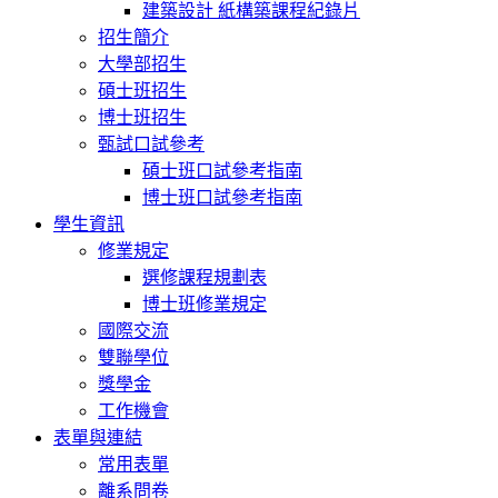
建築設計 紙構築課程紀錄片
招生簡介
大學部招生
碩士班招生
博士班招生
甄試口試參考
碩士班口試參考指南
博士班口試參考指南
學生資訊
修業規定
選修課程規劃表
博士班修業規定
國際交流
雙聯學位
獎學金
工作機會
表單與連結
常用表單
離系問卷