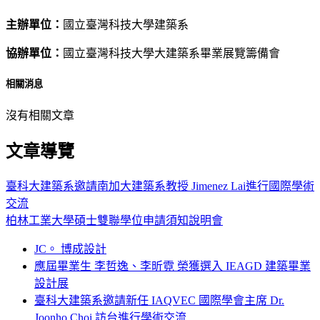
主辦單位：
國立臺灣科技大學建築系
協辦單位：
國立臺灣科技大學大建築系畢業展覽籌備會
相關消息
沒有相關文章
文章導覽
臺科大建築系邀請南加大建築系教授 Jimenez Lai進行國際學術
交流
柏林工業大學碩士雙聯學位申請須知說明會
JC。 博成設計
應屆畢業生 李哲逸、李昕霓 榮獲選入 IEAGD 建築畢業
設計展
臺科大建築系邀請新任 IAQVEC 國際學會主席 Dr.
Joonho Choi 訪台進行學術交流