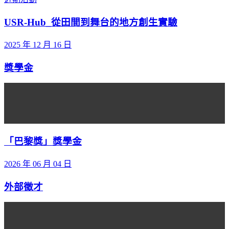
USR-Hub_從田間到舞台的地方創生實驗
2025 年 12 月 16 日
獎學金
「巴黎獎」獎學金
2026 年 06 月 04 日
外部徵才