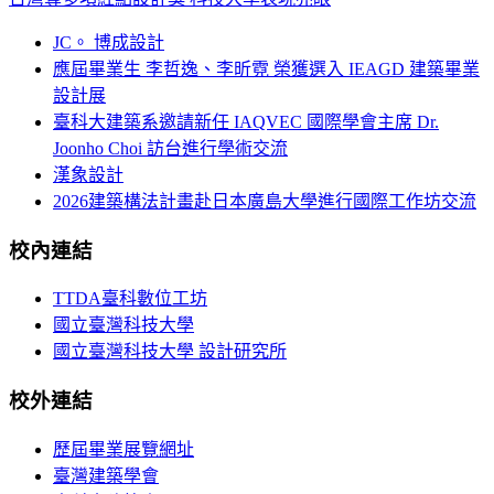
JC。 博成設計
應屆畢業生 李哲逸、李昕霓 榮獲選入 IEAGD 建築畢業
設計展
臺科大建築系邀請新任 IAQVEC 國際學會主席 Dr.
Joonho Choi 訪台進行學術交流
漢象設計
2026建築構法計畫赴日本廣島大學進行國際工作坊交流
校內連結
TTDA臺科數位工坊
國立臺灣科技大學
國立臺灣科技大學 設計研究所
校外連結
歷屆畢業展覽網址
臺灣建築學會