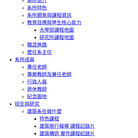
系所簡介
系所特色
系所願景與課程資訊
教育目標與學生核心能力
大學部課程地圖
研究所課程地圖
職涯進路
歷任系主任
系所成員
專任老師
專案教師及兼任老師
行政人員
退休教師
紀念園地
招生與研究
建築系在做什麼
特色課程
建築旅行報導 課程記錄片
建築構造 實作課程紀錄片