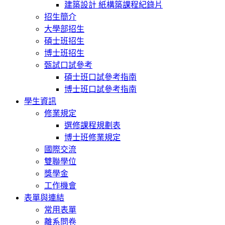
建築設計 紙構築課程紀錄片
招生簡介
大學部招生
碩士班招生
博士班招生
甄試口試參考
碩士班口試參考指南
博士班口試參考指南
學生資訊
修業規定
選修課程規劃表
博士班修業規定
國際交流
雙聯學位
獎學金
工作機會
表單與連結
常用表單
離系問卷