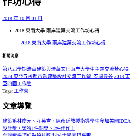
作坊心得
2018 年 10 月 01 日
2018 東南大學 兩岸建築交流工作坊心得
2018 東南大學 兩岸建築交流工作坊心得
相關消息
第八屆學期清華建築與清華文化兩岸大學生主題交流營心得
2024 東亞五校都市暨建築設計交流工作營_泰國曼谷
2018 東
亞四國工作營
Tags:
工作營
文章導覽
建築系林慶元、莊英吉、陳彥廷教授指導學生參加美國IDEA
設計獎，榮獲1件銅獎、2件佳作！
台灣奪多項紅點設計獎 科技大學表現亮眼