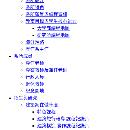
系所簡介
系所特色
系所願景與課程資訊
教育目標與學生核心能力
大學部課程地圖
研究所課程地圖
職涯進路
歷任系主任
系所成員
專任老師
專案教師及兼任老師
行政人員
退休教師
紀念園地
招生與研究
建築系在做什麼
特色課程
建築旅行報導 課程記錄片
建築構造 實作課程紀錄片