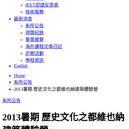
IEET認證反思表
技術服務
最新消息
系所公告
得獎紀錄
畢業展覽
海外課程交換日記
近期活動
學程資訊
English
Home
系所公告
2013暑期 歷史文化之都維也納建築體驗營
系所公告
2013暑期 歷史文化之都維也納