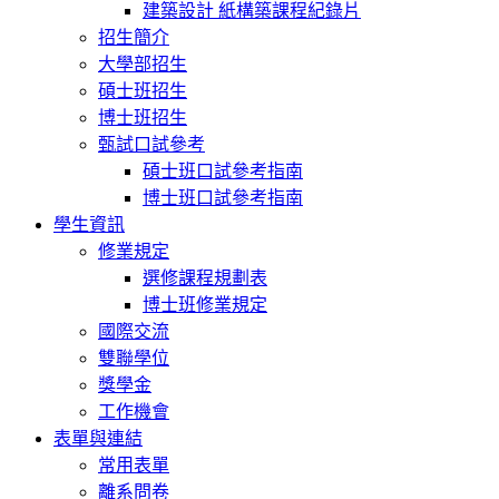
建築設計 紙構築課程紀錄片
招生簡介
大學部招生
碩士班招生
博士班招生
甄試口試參考
碩士班口試參考指南
博士班口試參考指南
學生資訊
修業規定
選修課程規劃表
博士班修業規定
國際交流
雙聯學位
獎學金
工作機會
表單與連結
常用表單
離系問卷