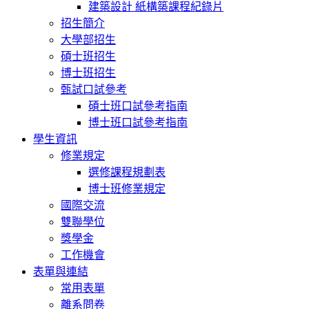
建築設計 紙構築課程紀錄片
招生簡介
大學部招生
碩士班招生
博士班招生
甄試口試參考
碩士班口試參考指南
博士班口試參考指南
學生資訊
修業規定
選修課程規劃表
博士班修業規定
國際交流
雙聯學位
獎學金
工作機會
表單與連結
常用表單
離系問卷