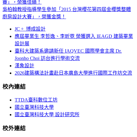
賽」，榮獲佳績！
吳柏翰教授指導學生參加「2015 台灣櫻花第四屆金櫻獎整體
廚房設計大賽」，榮獲金獎！
JC。 博成設計
應屆畢業生 李哲逸、李昕霓 榮獲選入 IEAGD 建築畢業
設計展
臺科大建築系邀請新任 IAQVEC 國際學會主席 Dr.
Joonho Choi 訪台進行學術交流
漢象設計
2026建築構法計畫赴日本廣島大學進行國際工作坊交流
校內連結
TTDA臺科數位工坊
國立臺灣科技大學
國立臺灣科技大學 設計研究所
校外連結