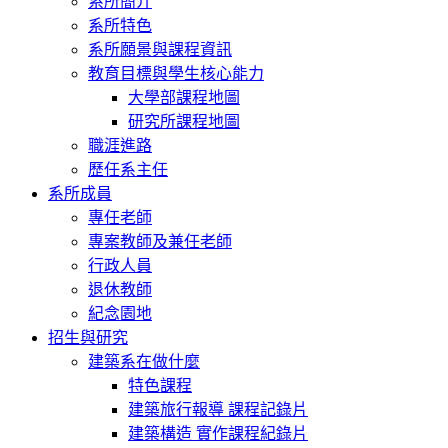
系所簡介
系所特色
系所願景與課程資訊
教育目標與學生核心能力
大學部課程地圖
研究所課程地圖
職涯進路
歷任系主任
系所成員
專任老師
專案教師及兼任老師
行政人員
退休教師
紀念園地
招生與研究
建築系在做什麼
特色課程
建築旅行報導 課程記錄片
建築構造 實作課程紀錄片