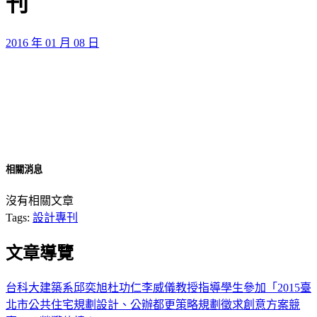
刊
2016 年 01 月 08 日
相關消息
沒有相關文章
Tags:
設計專刊
文章導覽
台科大建築系邱奕旭杜功仁李威儀教授指導學生參加「2015臺
北市公共住宅規劃設計、公辦都更策略規劃徵求創意方案競