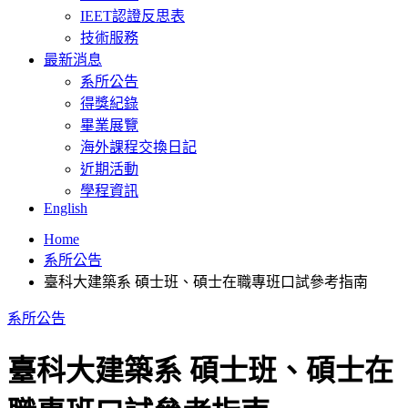
IEET認證反思表
技術服務
最新消息
系所公告
得獎紀錄
畢業展覽
海外課程交換日記
近期活動
學程資訊
English
Home
系所公告
臺科大建築系 碩士班、碩士在職專班口試參考指南
系所公告
臺科大建築系 碩士班、碩士在