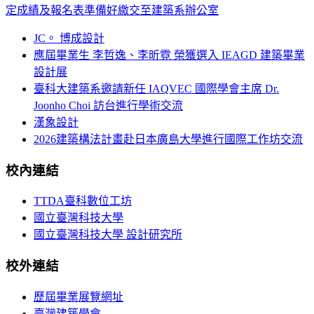
定成績及報名表準備好繳交至建築系辦公室
JC。 博成設計
應屆畢業生 李哲逸、李昕霓 榮獲選入 IEAGD 建築畢業
設計展
臺科大建築系邀請新任 IAQVEC 國際學會主席 Dr.
Joonho Choi 訪台進行學術交流
漢象設計
2026建築構法計畫赴日本廣島大學進行國際工作坊交流
校內連結
TTDA臺科數位工坊
國立臺灣科技大學
國立臺灣科技大學 設計研究所
校外連結
歷屆畢業展覽網址
臺灣建築學會