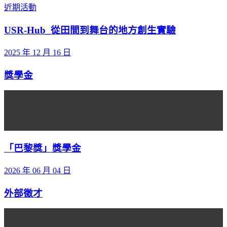
近期活動
USR-Hub_從田間到舞台的地方創生實驗
2025 年 12 月 16 日
獎學金
「巴黎獎」獎學金
2026 年 06 月 04 日
外部徵才