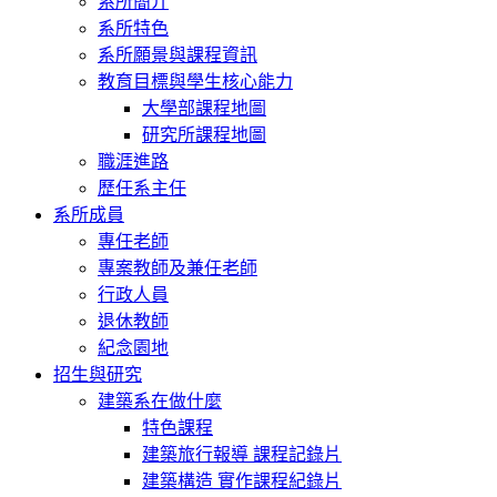
系所簡介
系所特色
系所願景與課程資訊
教育目標與學生核心能力
大學部課程地圖
研究所課程地圖
職涯進路
歷任系主任
系所成員
專任老師
專案教師及兼任老師
行政人員
退休教師
紀念園地
招生與研究
建築系在做什麼
特色課程
建築旅行報導 課程記錄片
建築構造 實作課程紀錄片