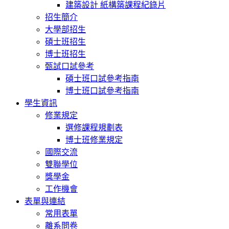
建築設計 紙構築課程紀錄片
招生簡介
大學部招生
碩士班招生
博士班招生
甄試口試參考
碩士班口試參考指南
博士班口試參考指南
學生資訊
修業規定
選修課程規劃表
博士班修業規定
國際交流
雙聯學位
獎學金
工作機會
表單與連結
常用表單
離系問卷