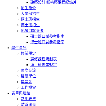
建築設計 紙構築課程紀錄片
招生簡介
大學部招生
碩士班招生
博士班招生
甄試口試參考
碩士班口試參考指南
博士班口試參考指南
學生資訊
修業規定
選修課程規劃表
博士班修業規定
國際交流
雙聯學位
獎學金
工作機會
表單與連結
常用表單
離系問卷