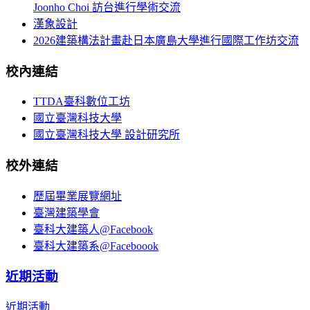
Joonho Choi 訪台進行學術交流
漢象設計
2026建築構法計畫赴日本廣島大學進行國際工作坊交流
校內連結
TTDA臺科數位工坊
國立臺灣科技大學
國立臺灣科技大學 設計研究所
校外連結
歷屆畢業展覽網址
臺灣建築學會
臺科大建築人@Facebook
臺科大建築系@Faceboook
近期活動
近期活動