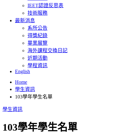
IEET認證反思表
技術服務
最新消息
系所公告
得獎紀錄
畢業展覽
海外課程交換日記
近期活動
學程資訊
English
Home
學生資訊
103學年學生名單
學生資訊
103學年學生名單