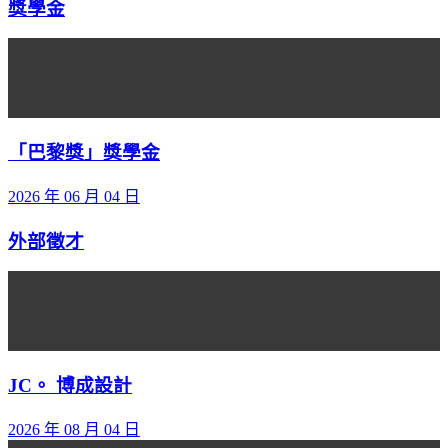
獎學金
「巴黎獎」獎學金
2026 年 06 月 04 日
外部徵才
JC。 博成設計
2026 年 08 月 04 日