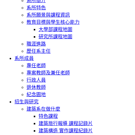
系所簡介
系所特色
系所願景與課程資訊
教育目標與學生核心能力
大學部課程地圖
研究所課程地圖
職涯進路
歷任系主任
系所成員
專任老師
專案教師及兼任老師
行政人員
退休教師
紀念園地
招生與研究
建築系在做什麼
特色課程
建築旅行報導 課程記錄片
建築構造 實作課程紀錄片