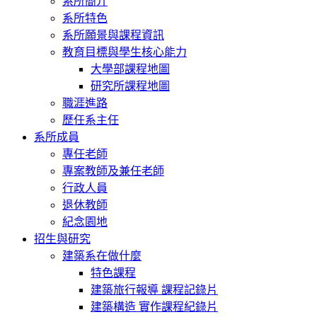
系所簡介
系所特色
系所願景與課程資訊
教育目標與學生核心能力
大學部課程地圖
研究所課程地圖
職涯進路
歷任系主任
系所成員
專任老師
專案教師及兼任老師
行政人員
退休教師
紀念園地
招生與研究
建築系在做什麼
特色課程
建築旅行報導 課程記錄片
建築構造 實作課程紀錄片