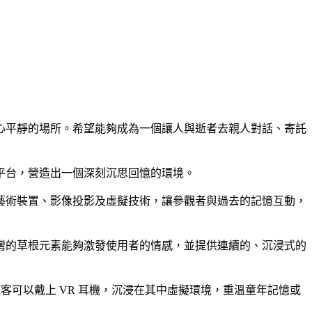
心平靜的場所。希望能夠成為一個讓人與逝者去親人對話、寄託
平台，營造出一個深刻沉思回憶的環境。
藝術裝置、影像投影及虛擬技術，讓參觀者與過去的記憶互動，
灣的草根元素能夠激發使用者的情感，並提供連續的、沉浸式的
遊客可以戴上 VR 耳機，沉浸在其中虛擬環境，重溫童年記憶或