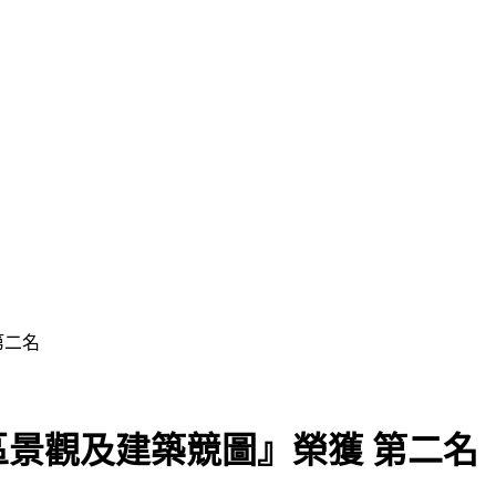
第二名
區景觀及建築競圖』榮獲 第二名