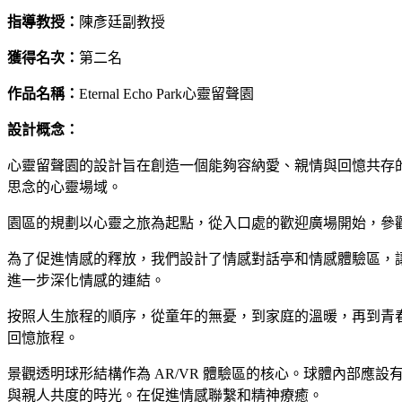
指導教授：
陳彥廷副教授
獲得名次：
第二名
作品名稱：
Eternal Echo Park心靈留聲園
設計概念：
心靈留聲園的設計旨在創造一個能夠容納愛、親情與回憶共存
思念的心靈場域。
園區的規劃以心靈之旅為起點，從入口處的歡迎廣場開始，參
為了促進情感的釋放，我們設計了情感對話亭和情感體驗區，
進一步深化情感的連結。
按照人生旅程的順序，從童年的無憂，到家庭的溫暖，再到青
回憶旅程。
景觀透明球形結構作為 AR/VR 體驗區的核心。球體內部應設
與親人共度的時光。在促進情感聯繫和精神療癒。