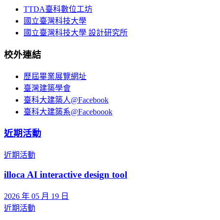
TTDA臺科數位工坊
國立臺灣科技大學
國立臺灣科技大學 設計研究所
校外連結
歷屆畢業展覽網址
臺灣建築學會
臺科大建築人@Facebook
臺科大建築系@Faceboook
近期活動
近期活動
illoca AI interactive design tool
2026 年 05 月 19 日
近期活動