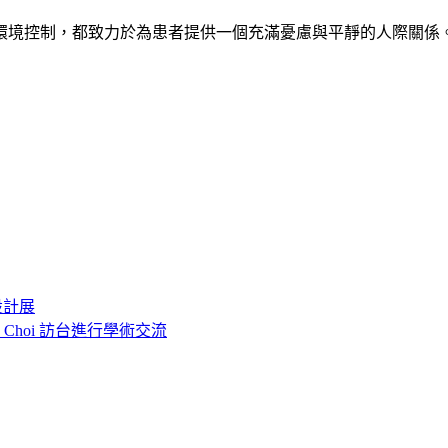
環境控制，都致力於為患者提供一個充滿憂慮與平靜的人際關係
設計展
o Choi 訪台進行學術交流