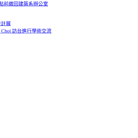
五點前繳回建築系辦公室
設計展
o Choi 訪台進行學術交流