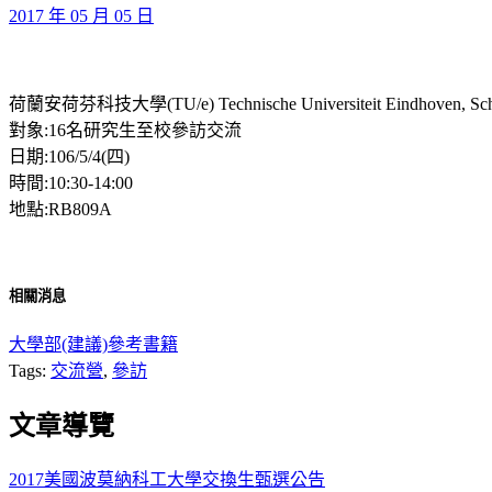
2017 年 05 月 05 日
荷蘭安荷芬科技大學(TU/e) Technische Universiteit Eindhoven, School
對象:16名研究生至校參訪交流
日期:106/5/4(四)
時間:10:30-14:00
地點:RB809A
相關消息
大學部(建議)參考書籍
Tags:
交流營
,
參訪
文章導覽
2017美國波莫納科工大學交換生甄選公告