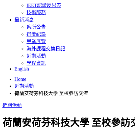
IEET認證反思表
技術服務
最新消息
系所公告
得獎紀錄
畢業展覽
海外課程交換日記
近期活動
學程資訊
English
Home
近期活動
荷蘭安荷芬科技大學 至校參訪交流
近期活動
荷蘭安荷芬科技大學 至校參訪