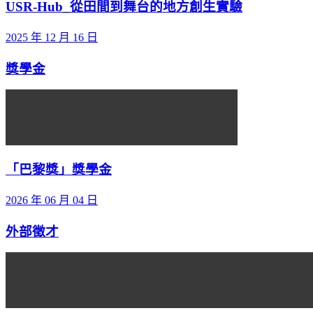
USR-Hub_從田間到舞台的地方創生實驗
2025 年 12 月 16 日
獎學金
「巴黎獎」獎學金
2026 年 06 月 04 日
外部徵才