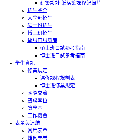
建築設計 紙構築課程紀錄片
招生簡介
大學部招生
碩士班招生
博士班招生
甄試口試參考
碩士班口試參考指南
博士班口試參考指南
學生資訊
修業規定
選修課程規劃表
博士班修業規定
國際交流
雙聯學位
獎學金
工作機會
表單與連結
常用表單
離系問卷