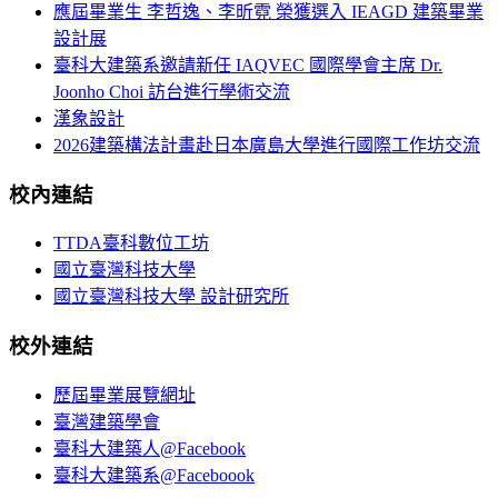
應屆畢業生 李哲逸、李昕霓 榮獲選入 IEAGD 建築畢業
設計展
臺科大建築系邀請新任 IAQVEC 國際學會主席 Dr.
Joonho Choi 訪台進行學術交流
漢象設計
2026建築構法計畫赴日本廣島大學進行國際工作坊交流
校內連結
TTDA臺科數位工坊
國立臺灣科技大學
國立臺灣科技大學 設計研究所
校外連結
歷屆畢業展覽網址
臺灣建築學會
臺科大建築人@Facebook
臺科大建築系@Faceboook