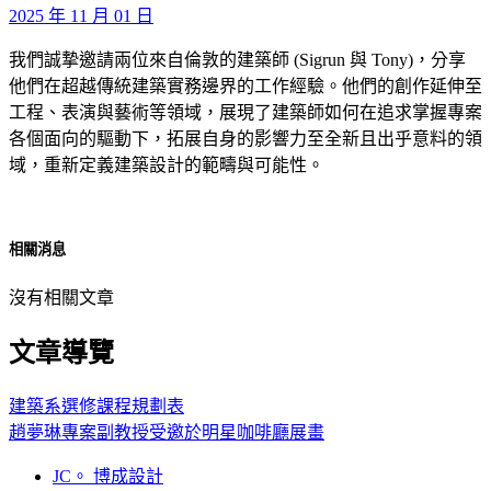
2025 年 11 月 01 日
我們誠摯邀請兩位來自倫敦的建築師 (Sigrun 與 Tony)，分享
他們在超越傳統建築實務邊界的工作經驗。他們的創作延伸至
工程、表演與藝術等領域，展現了建築師如何在追求掌握專案
各個面向的驅動下，拓展自身的影響力至全新且出乎意料的領
域，重新定義建築設計的範疇與可能性。
相關消息
沒有相關文章
文章導覽
建築系選修課程規劃表
趙夢琳專案副教授受邀於明星咖啡廳展畫
JC。 博成設計