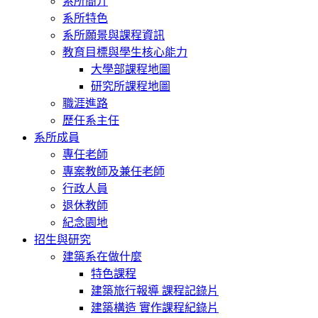
系所簡介
系所特色
系所願景與課程資訊
教育目標與學生核心能力
大學部課程地圖
研究所課程地圖
職涯進路
歷任系主任
系所成員
專任老師
專案教師及兼任老師
行政人員
退休教師
紀念園地
招生與研究
建築系在做什麼
特色課程
建築旅行報導 課程記錄片
建築構造 實作課程紀錄片