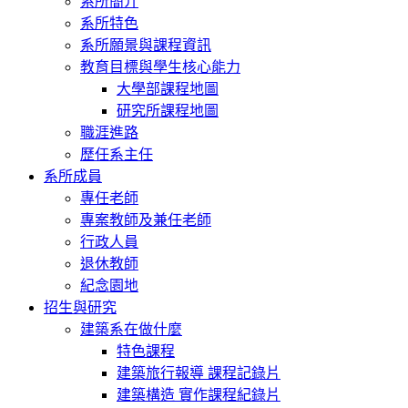
系所簡介
系所特色
系所願景與課程資訊
教育目標與學生核心能力
大學部課程地圖
研究所課程地圖
職涯進路
歷任系主任
系所成員
專任老師
專案教師及兼任老師
行政人員
退休教師
紀念園地
招生與研究
建築系在做什麼
特色課程
建築旅行報導 課程記錄片
建築構造 實作課程紀錄片