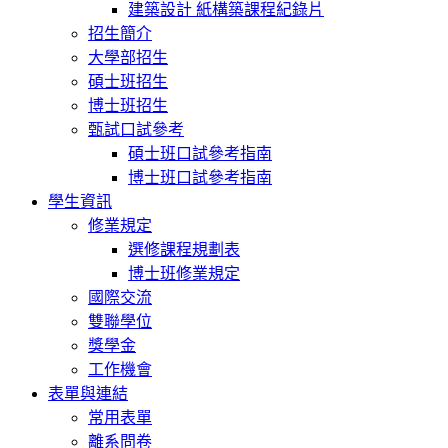
建築設計 紙構築課程紀錄片
招生簡介
大學部招生
碩士班招生
博士班招生
甄試口試參考
碩士班口試參考指南
博士班口試參考指南
學生資訊
修業規定
選修課程規劃表
博士班修業規定
國際交流
雙聯學位
獎學金
工作機會
表單與連結
常用表單
離系問卷