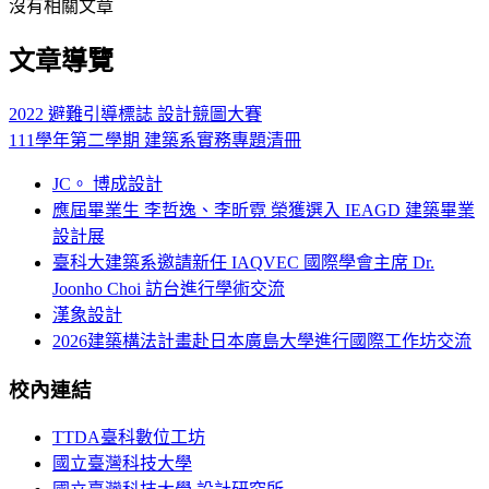
沒有相關文章
文章導覽
2022 避難引導標誌 設計競圖大賽
111學年第二學期 建築系實務專題清冊
JC。 博成設計
應屆畢業生 李哲逸、李昕霓 榮獲選入 IEAGD 建築畢業
設計展
臺科大建築系邀請新任 IAQVEC 國際學會主席 Dr.
Joonho Choi 訪台進行學術交流
漢象設計
2026建築構法計畫赴日本廣島大學進行國際工作坊交流
校內連結
TTDA臺科數位工坊
國立臺灣科技大學