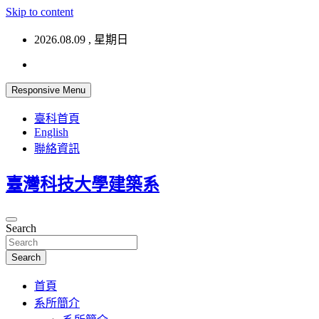
Skip to content
2026.08.09 , 星期日
Responsive Menu
臺科首頁
English
聯絡資訊
臺灣科技大學建築系
Search
Search
首頁
系所簡介