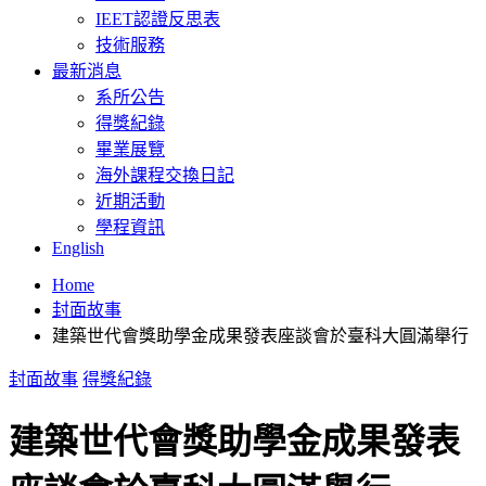
IEET認證反思表
技術服務
最新消息
系所公告
得獎紀錄
畢業展覽
海外課程交換日記
近期活動
學程資訊
English
Home
封面故事
建築世代會獎助學⾦成果發表座談會於臺科⼤圓滿舉⾏
封面故事
得獎紀錄
建築世代會獎助學⾦成果發表