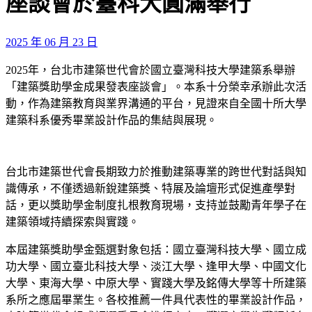
座談會於臺科⼤圓滿舉⾏
2025 年 06 月 23 日
2025年，台北市建築世代會於國立臺灣科技大學建築系舉辦
「建築獎助學金成果發表座談會」。本系十分榮幸承辦此次活
動，作為建築教育與業界溝通的平台，見證來自全國十所大學
建築科系優秀畢業設計作品的集結與展現。
台北市建築世代會長期致力於推動建築專業的跨世代對話與知
識傳承，不僅透過新銳建築獎、特展及論壇形式促進產學對
話，更以獎助學金制度扎根教育現場，支持並鼓勵青年學子在
建築領域持續探索與實踐。
本屆建築獎助學金甄選對象包括：國立臺灣科技大學、國立成
功大學、國立臺北科技大學、淡江大學、逢甲大學、中國文化
大學、東海大學、中原大學、實踐大學及銘傳大學等十所建築
系所之應屆畢業生。各校推薦一件具代表性的畢業設計作品，