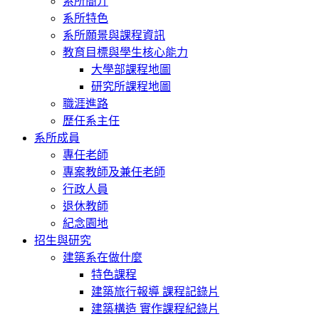
系所簡介
系所特色
系所願景與課程資訊
教育目標與學生核心能力
大學部課程地圖
研究所課程地圖
職涯進路
歷任系主任
系所成員
專任老師
專案教師及兼任老師
行政人員
退休教師
紀念園地
招生與研究
建築系在做什麼
特色課程
建築旅行報導 課程記錄片
建築構造 實作課程紀錄片