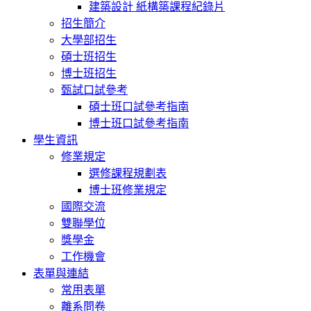
建築設計 紙構築課程紀錄片
招生簡介
大學部招生
碩士班招生
博士班招生
甄試口試參考
碩士班口試參考指南
博士班口試參考指南
學生資訊
修業規定
選修課程規劃表
博士班修業規定
國際交流
雙聯學位
獎學金
工作機會
表單與連結
常用表單
離系問卷