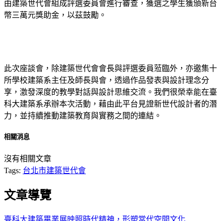
由建築世代會組成評選委員會進行審查，獲選之學生獲頒新台
幣三萬元獎助金，以茲鼓勵。
此次座談會，除建築世代會會長與評選委員蒞臨外，亦邀集十
所學校建築系主任及師長與會，透過作品發表與設計理念分
享，激發深度的教學對話與設計思維交流。我們很榮幸能在臺
科大建築系承辦本次活動，藉由此平台見證新世代設計者的潛
力，並持續推動建築教育與實務之間的連結。
相關消息
沒有相關文章
Tags:
台北市建築世代會
文章導覽
臺科大建築畢業展映照時代精神，形塑當代空間文化