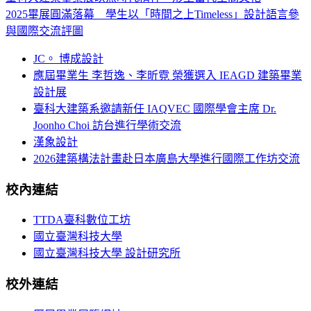
2025畢展圓滿落幕 學生以「時間之上Timeless」設計語言參
與國際交流評圖
JC。 博成設計
應屆畢業生 李哲逸、李昕霓 榮獲選入 IEAGD 建築畢業
設計展
臺科大建築系邀請新任 IAQVEC 國際學會主席 Dr.
Joonho Choi 訪台進行學術交流
漢象設計
2026建築構法計畫赴日本廣島大學進行國際工作坊交流
校內連結
TTDA臺科數位工坊
國立臺灣科技大學
國立臺灣科技大學 設計研究所
校外連結