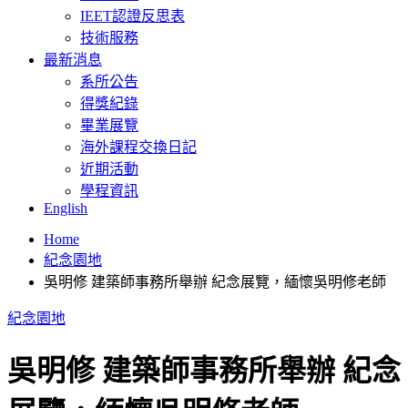
IEET認證反思表
技術服務
最新消息
系所公告
得獎紀錄
畢業展覽
海外課程交換日記
近期活動
學程資訊
English
Home
紀念園地
吳明修 建築師事務所舉辦 紀念展覽，緬懷吳明修老師
紀念園地
吳明修 建築師事務所舉辦 紀念