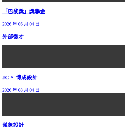
「巴黎獎」獎學金
2026 年 06 月 04 日
外部徵才
JC。 博成設計
2026 年 08 月 04 日
漢象設計