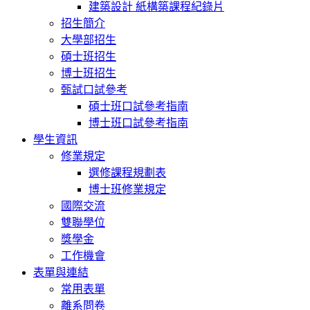
建築設計 紙構築課程紀錄片
招生簡介
大學部招生
碩士班招生
博士班招生
甄試口試參考
碩士班口試參考指南
博士班口試參考指南
學生資訊
修業規定
選修課程規劃表
博士班修業規定
國際交流
雙聯學位
獎學金
工作機會
表單與連結
常用表單
離系問卷