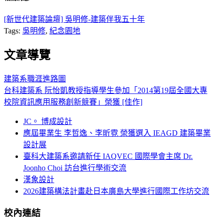
[新世代建築論壇] 吳明修-建築伴我五十年
Tags:
吳明修
,
紀念園地
文章導覽
建築系職涯進路圖
台科建築系 阮怡凱教授指導學生參加「2014第19屆全國大專
校院資訊應用服務創新競賽」榮獲 [佳作]
JC。 博成設計
應屆畢業生 李哲逸、李昕霓 榮獲選入 IEAGD 建築畢業
設計展
臺科大建築系邀請新任 IAQVEC 國際學會主席 Dr.
Joonho Choi 訪台進行學術交流
漢象設計
2026建築構法計畫赴日本廣島大學進行國際工作坊交流
校內連結