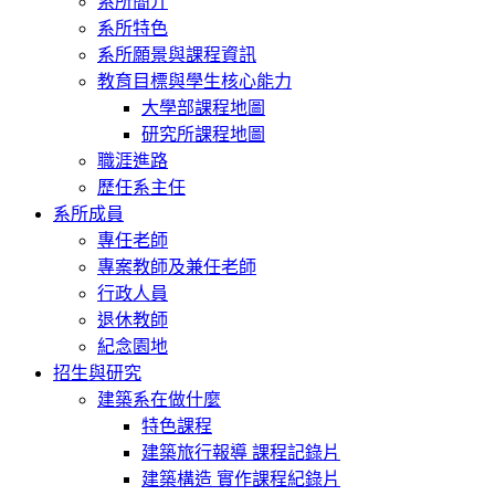
系所簡介
系所特色
系所願景與課程資訊
教育目標與學生核心能力
大學部課程地圖
研究所課程地圖
職涯進路
歷任系主任
系所成員
專任老師
專案教師及兼任老師
行政人員
退休教師
紀念園地
招生與研究
建築系在做什麼
特色課程
建築旅行報導 課程記錄片
建築構造 實作課程紀錄片