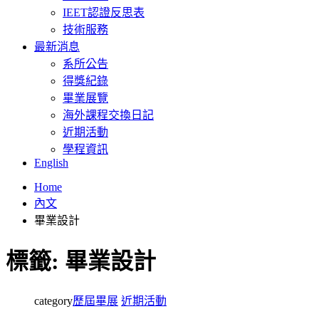
IEET認證反思表
技術服務
最新消息
系所公告
得獎紀錄
畢業展覽
海外課程交換日記
近期活動
學程資訊
English
Home
內文
畢業設計
標籤:
畢業設計
category
歷屆畢展
近期活動