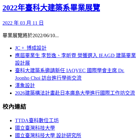
2022年臺科大建築系畢業展覽
2022 年 03 月 11 日
畢業展覽將於2022/06/10...
JC。 博成設計
應屆畢業生 李哲逸、李昕霓 榮獲選入 IEAGD 建築畢業
設計展
臺科大建築系邀請新任 IAQVEC 國際學會主席 Dr.
Joonho Choi 訪台進行學術交流
漢象設計
2026建築構法計畫赴日本廣島大學進行國際工作坊交流
校內連結
TTDA臺科數位工坊
國立臺灣科技大學
國立臺灣科技大學 設計研究所