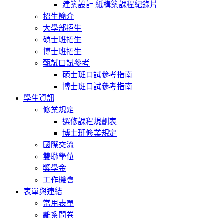
建築設計 紙構築課程紀錄片
招生簡介
大學部招生
碩士班招生
博士班招生
甄試口試參考
碩士班口試參考指南
博士班口試參考指南
學生資訊
修業規定
選修課程規劃表
博士班修業規定
國際交流
雙聯學位
獎學金
工作機會
表單與連結
常用表單
離系問卷