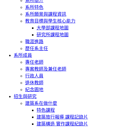
系所簡介
系所特色
系所願景與課程資訊
教育目標與學生核心能力
大學部課程地圖
研究所課程地圖
職涯進路
歷任系主任
系所成員
專任老師
專案教師及兼任老師
行政人員
退休教師
紀念園地
招生與研究
建築系在做什麼
特色課程
建築旅行報導 課程記錄片
建築構造 實作課程紀錄片