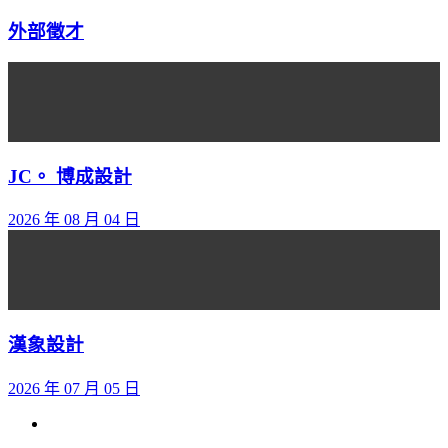
外部徵才
JC。 博成設計
2026 年 08 月 04 日
漢象設計
2026 年 07 月 05 日